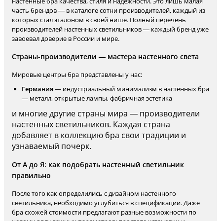
настенные бра качества, стиля и надёжности. Это лишь малая
часть брендов — в каталоге сотни производителей, каждый из
которых стал эталоном в своей нише. Полный перечень
производителей настенных светильников — каждый бренд уже
завоевал доверие в России и мире.
Страны-производители — мастера настенного света
Мировые центры бра представлены у нас:
Германия
— индустриальный минимализм в настенных бра
— металл, открытые лампы, фабричная эстетика
и многие другие страны мира — производители
настенных светильников. Каждая страна
добавляет в коллекцию бра свои традиции и
узнаваемый почерк.
От А до Я: как подобрать настенный светильник
правильно
После того как определились с дизайном настенного
светильника, необходимо углубиться в спецификации. Даже
бра схожей стоимости предлагают разные возможности по