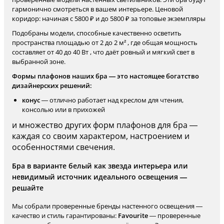
гармонично смотреться в вашем интерьере. Ценовой
коридор: начиная с 5800 ₽ и до 5800 ₽ за топовые экземпляры
Подобраны модели, способные качественно осветить
пространства площадью от 2 до 2 м² , где общая мощность
составляет от 40 до 40 Вт , что даёт ровный и мягкий свет в
выбранной зоне.
Формы плафонов наших бра — это настоящее богатство
дизайнерских решений:
конус
— отлично работает над креслом для чтения,
консолью или в прихожей
и множество других форм плафонов для бра —
каждая со своим характером, настроением и
особенностями свечения.
Бра в варианте белый как звезда интерьера или
невидимый источник идеального освещения —
решайте
Мы собрали проверенные бренды настенного освещения —
качество и стиль гарантированы:
Favourite
— проверенные