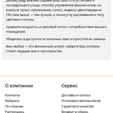
целому ряду важных параметров: простоте установки и
последующего ухода, способу управления (выключатель на
корпусе, пульт, приложение, голос), индексу цветопередачи
CRI (чем выше — тем лучше), а также углу рассеивания и типу
светового потока.
Сравните мощность и световой поток с потребностями вашего
помещения.
Убедитесь в доступности запасных ламп и простоте их замены.
Ваш выбор — это финальный штрих: найдите бра, которое
станет сердцем всего пространства.
О компании
Cервис
Контакты
Доставка и оплата
Фабрики
Установка светильников
По странам
Гарантия и качество
Распродажа
Возврат и обмен