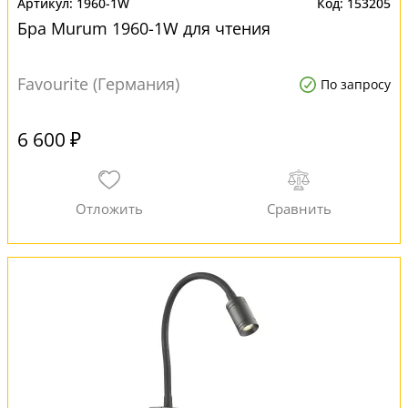
1960-1W
153205
Бра Murum 1960-1W для чтения
Favourite (Германия)
По запросу
6 600 ₽