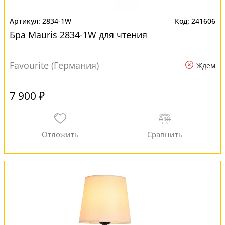
2834-1W
241606
Бра Mauris 2834-1W для чтения
Favourite (Германия)
Ждем
7 900 ₽