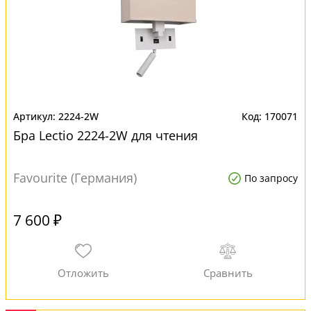
2224-2W
170071
Бра Lectio 2224-2W для чтения
Favourite (Германия)
По запросу
7 600 ₽