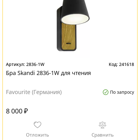
2836-1W
241618
Бра Skandi 2836-1W для чтения
Favourite (Германия)
По запросу
8 000 ₽