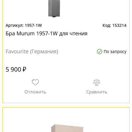
1957-1W
153214
Бра Murum 1957-1W для чтения
Favourite (Германия)
По запросу
5 900 ₽