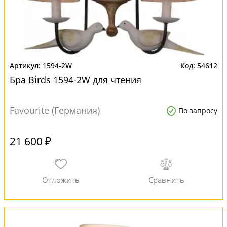
1594-2W
54612
Бра Birds 1594-2W для чтения
Favourite (Германия)
По запросу
21 600 ₽