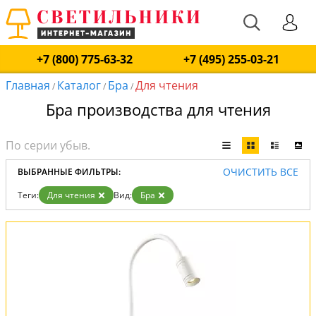
+7 (800) 775-63-32
+7 (495) 255-03-21
Главная
Каталог
Бра
Для чтения
/
/
/
Бра производства для чтения
ОЧИСТИТЬ ВСЕ
ВЫБРАННЫЕ ФИЛЬТРЫ:
Теги:
Для чтения
Вид:
Бра