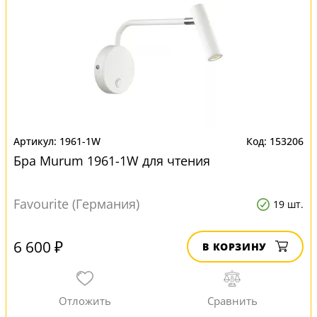
1961-1W
153206
Бра Murum 1961-1W для чтения
Favourite (Германия)
19 шт.
6 600 ₽
В КОРЗИНУ