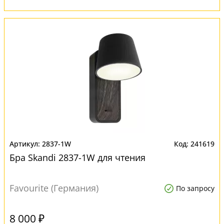
2837-1W
241619
Бра Skandi 2837-1W для чтения
Favourite (Германия)
По запросу
8 000 ₽