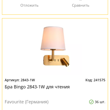
2843-1W
241575
Бра Bingo 2843-1W для чтения
Favourite (Германия)
36 шт.