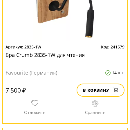
2835-1W
241579
Бра Crumb 2835-1W для чтения
Favourite (Германия)
14 шт.
7 500 ₽
В КОРЗИНУ