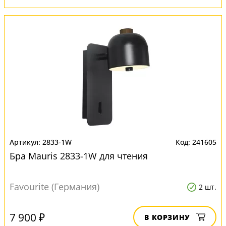
2833-1W
241605
Бра Mauris 2833-1W для чтения
Favourite (Германия)
2 шт.
7 900 ₽
В КОРЗИНУ