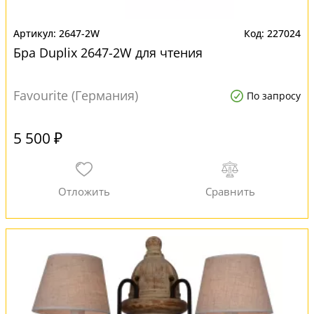
2647-2W
227024
Бра Duplix 2647-2W для чтения
Favourite (Германия)
По запросу
5 500 ₽