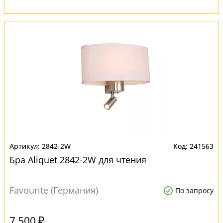
2842-2W
241563
Бра Aliquet 2842-2W для чтения
Favourite (Германия)
По запросу
7 500 ₽