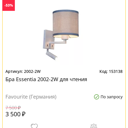
-53%
2002-2W
153138
Бра Essentia 2002-2W для чтения
Favourite (Германия)
По запросу
7 500 ₽
3 500 ₽