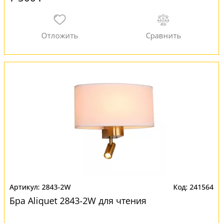
2843-2W
241564
Бра Aliquet 2843-2W для чтения