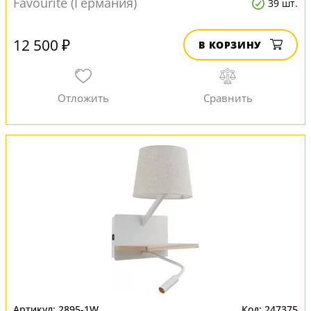
Favourite (Германия)
39 шт.
12 500 ₽
В КОРЗИНУ
2895-1W
247375