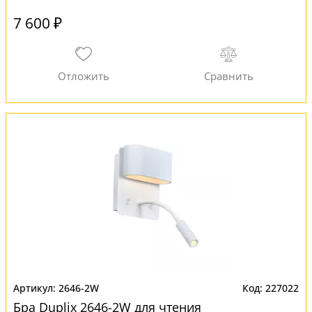
7 600 ₽
2646-2W
227022
Бра Duplix 2646-2W для чтения