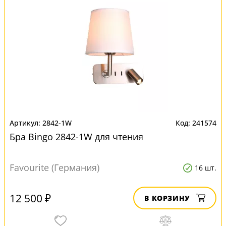
2842-1W
241574
Бра Bingo 2842-1W для чтения
Favourite (Германия)
16 шт.
12 500 ₽
В КОРЗИНУ