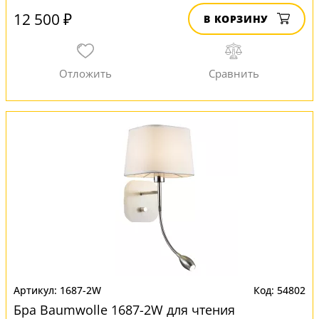
12 500 ₽
В КОРЗИНУ
1687-2W
54802
Бра Baumwolle 1687-2W для чтения