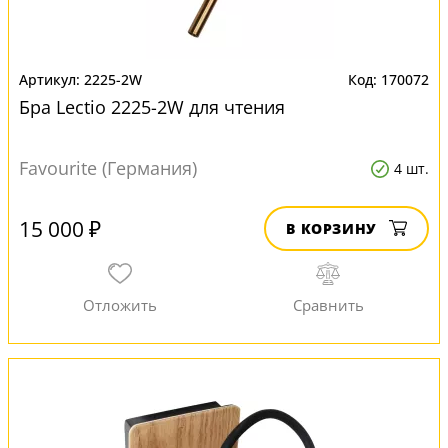
2225-2W
170072
Бра Lectio 2225-2W для чтения
Favourite (Германия)
4 шт.
15 000 ₽
В КОРЗИНУ