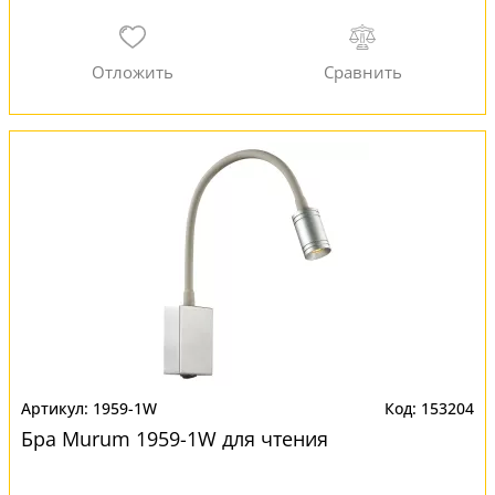
1959-1W
153204
Бра Murum 1959-1W для чтения