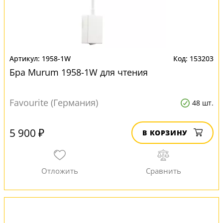
1958-1W
153203
Бра Murum 1958-1W для чтения
Favourite (Германия)
48 шт.
5 900 ₽
В КОРЗИНУ