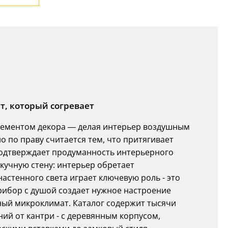
ет, который согревает
лементом декора — делая интерьер воздушным
о по праву считается тем, что притягивает
подтверждает продуманность интерьерного
учную стену: интерьер обретает
астенного света играет ключевую роль - это
рибор с душой создает нужное настроение
ный микроклимат. Каталог содержит тысячи
ий от кантри - с деревянным корпусом,