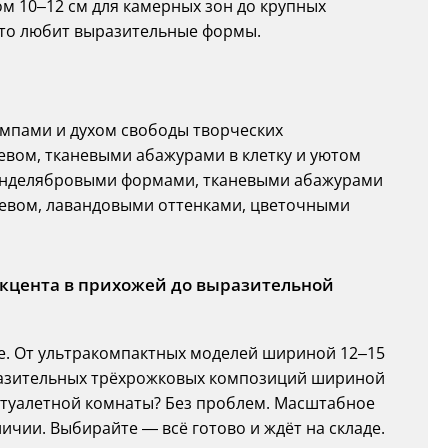
ом 10–12 см для камерных зон до крупных
 кто любит выразительные формы.
мпами и духом свободы творческих
вом, тканевыми абажурами в клетку и уютом
нделябровыми формами, тканевыми абажурами
евом, лавандовыми оттенками, цветочными
акцента в прихожей до выразительной
е. От ультракомпактных моделей шириной 12–15
ыразительных трёхрожковых композиций шириной
и туалетной комнаты? Без проблем. Масштабное
ичии. Выбирайте — всё готово и ждёт на складе.