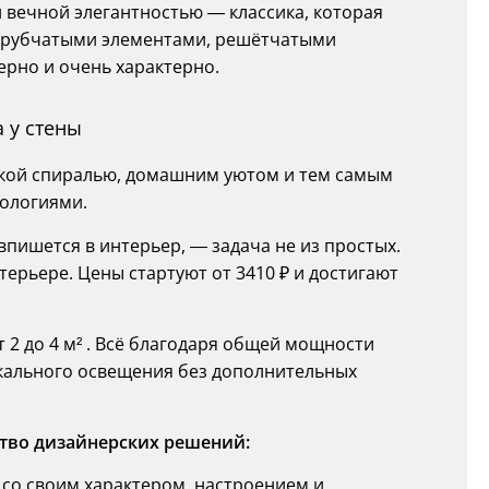
вечной элегантностью — классика, которая
трубчатыми элементами, решётчатыми
ерно и очень характерно.
 у стены
кой спиралью, домашним уютом и тем самым
нологиями.
пишется в интерьер, — задача не из простых.
ерьере. Цены стартуют от 3410 ₽ и достигают
 2 до 4 м² . Всё благодаря общей мощности
локального освещения без дополнительных
тво дизайнерских решений:
 со своим характером, настроением и