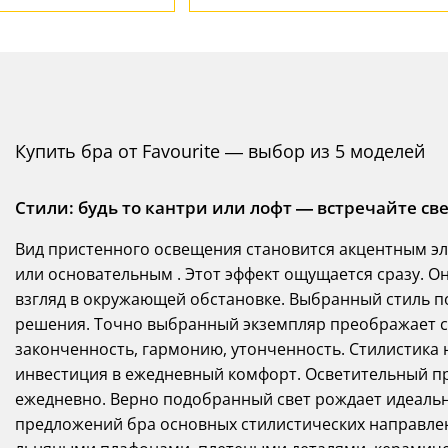
Купить бра от Favourite — выбор из 5 моделей
Стили: будь то кантри или лофт — встречайте св
Вид пристенного освещения становится акцентным э
или основательным . Этот эффект ощущается сразу. Он
взгляд в окружающей обстановке. Выбранный стиль 
решения. Точно выбранный экземпляр преображает ск
законченность, гармонию, утонченность. Стилистика н
инвестиция в ежедневный комфорт. Осветительный п
ежедневно. Верно подобранный свет рождает идеаль
предложений бра основных стилистических направлен