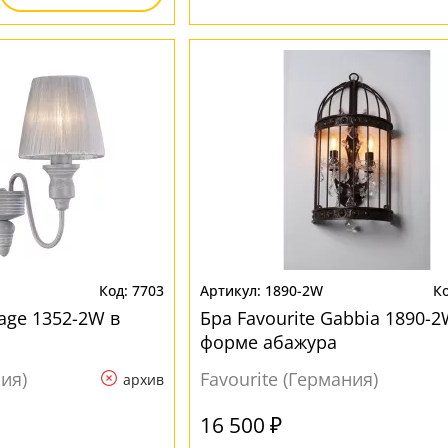
7703
1890-2W
rage 1352-2W в
Бра Favourite Gabbia 1890-2
форме абажура
ния)
Favourite (Германия)
архив
16 500 ₽