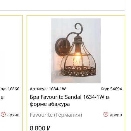
16866
1634-1W
54694
 в
Бра Favourite Sandal 1634-1W в
форме абажура
Favourite (Германия)
архив
архив
8 800 ₽