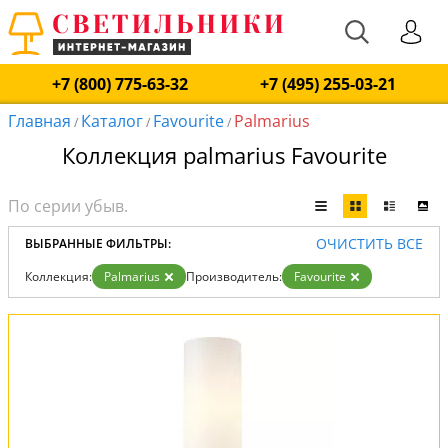
+7 (800) 775-63-32
+7 (495) 255-03-21
Главная
Каталог
Favourite
Palmarius
/
/
/
Коллекция palmarius Favourite
ОЧИСТИТЬ ВСЕ
ВЫБРАННЫЕ ФИЛЬТРЫ:
Коллекция:
Palmarius
Производитель:
Favourite