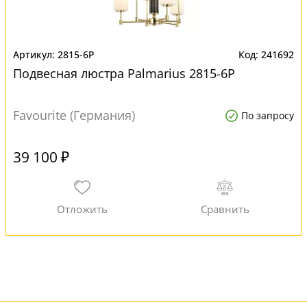
2815-6P
241692
Подвесная люстра Palmarius 2815-6P
Favourite (Германия)
По запросу
39 100 ₽