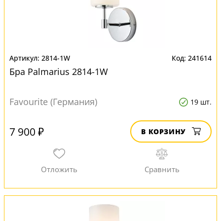
2814-1W
241614
Бра Palmarius 2814-1W
Favourite (Германия)
19 шт.
7 900 ₽
В КОРЗИНУ