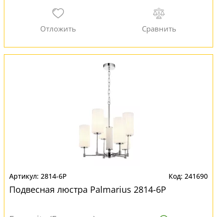
2814-6P
241690
Подвесная люстра Palmarius 2814-6P