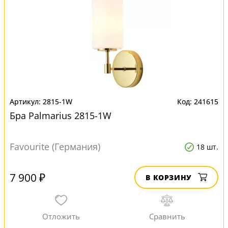
2815-1W
241615
Бра Palmarius 2815-1W
Favourite (Германия)
18 шт.
7 900 ₽
В КОРЗИНУ