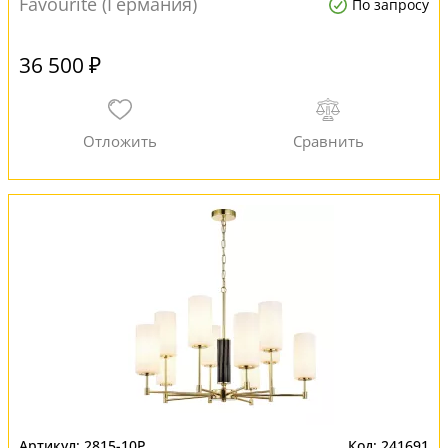
Favourite (Германия)
По запросу
36 500 ₽
2815-10P
241691