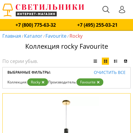
+7 (800) 775-63-32
+7 (495) 255-03-21
Главная
Каталог
Favourite
Rocky
/
/
/
Коллекция rocky Favourite
ОЧИСТИТЬ ВСЕ
ВЫБРАННЫЕ ФИЛЬТРЫ:
Коллекция:
Rocky
Производитель:
Favourite