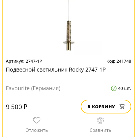
2747-1P
241748
Подвесной светильник Rocky 2747-1P
Favourite (Германия)
40 шт.
9 500 ₽
В КОРЗИНУ