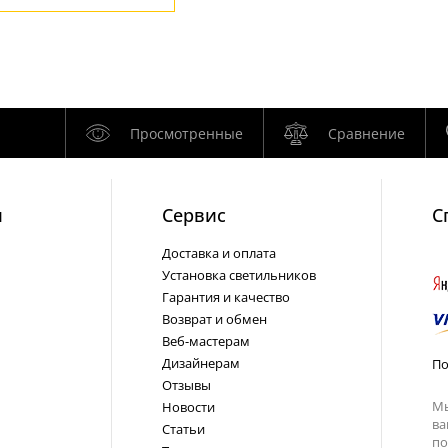
Просмотренные
Сравнение
и
Cервис
С
Доставка и оплата
Установка светильников
Гарантия и качество
Возврат и обмен
Веб-мастерам
Дизайнерам
По
Отзывы
Мы
Новости
ва
Статьи
по