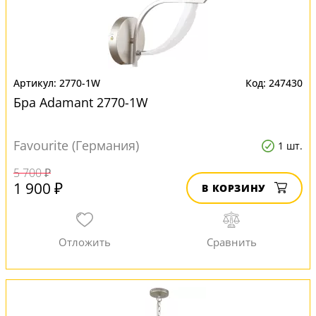
2770-1W
247430
Бра Adamant 2770-1W
Favourite (Германия)
1 шт.
5 700 ₽
1 900 ₽
В КОРЗИНУ