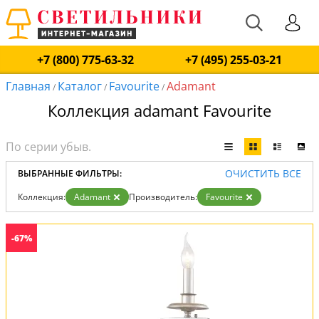
+7 (800) 775-63-32
+7 (495) 255-03-21
Главная
Каталог
Favourite
Adamant
/
/
/
Коллекция adamant Favourite
ОЧИСТИТЬ ВСЕ
ВЫБРАННЫЕ ФИЛЬТРЫ:
Коллекция:
Adamant
Производитель:
Favourite
-67%