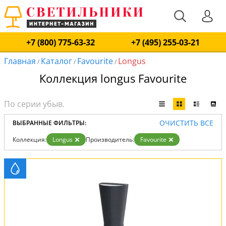
+7 (800) 775-63-32
+7 (495) 255-03-21
Главная
Каталог
Favourite
Longus
/
/
/
Коллекция longus Favourite
ОЧИСТИТЬ ВСЕ
ВЫБРАННЫЕ ФИЛЬТРЫ:
Коллекция:
Longus
Производитель:
Favourite