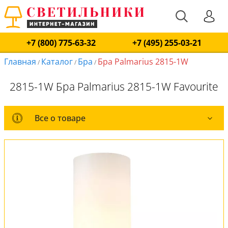
+7 (800) 775-63-32
+7 (495) 255-03-21
Главная
Каталог
Бра
Бра Palmarius 2815-1W
/
/
/
2815-1W Бра Palmarius 2815-1W Favourite
Все о товаре
Все о товаре
Комплект лампочек
Вся коллекция
Оплата и доставка