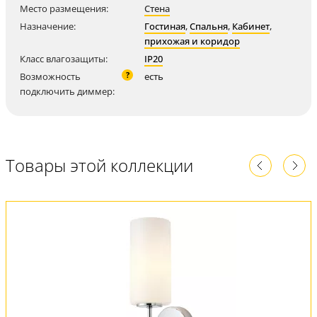
Место размещения:
Стена
Назначение:
Гостиная
,
Спальня
,
Кабинет
,
прихожая и коридор
Класс влагозащиты:
IP20
?
Возможность
есть
подключить диммер:
Товары этой коллекции