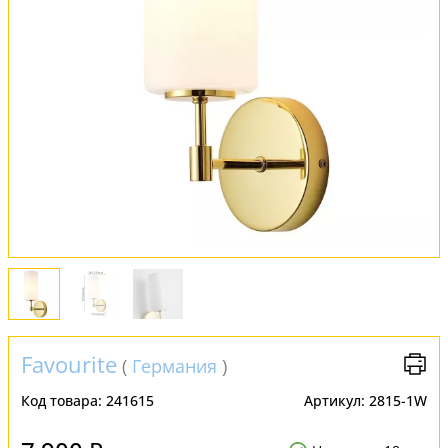
Обмен и возврат
Установка
FAQ
Отзывы
Favourite
(
Германия
)
Код товара:
241615
Артикул:
2815-1W