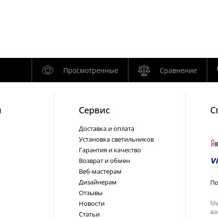
Просмотренные
Сравнение
и
Cервис
С
Доставка и оплата
Установка светильников
Гарантия и качество
Возврат и обмен
Веб-мастерам
Дизайнерам
По
Отзывы
Мы
Новости
ва
Статьи