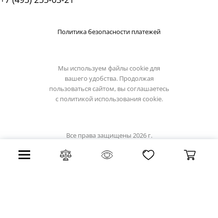
Политика безопасности платежей
Мы используем файлы cookie для
вашего удобства. Продолжая
пользоваться сайтом, вы соглашаетесь
с
политикой использования cookie.
Все права защищены 2026 г.
Интернет магазин favourite-light.su