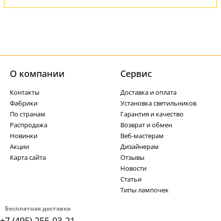
О компании
Cервис
Контакты
Доставка и оплата
Фабрики
Установка светильников
По странам
Гарантия и качество
Распродажа
Возврат и обмен
Новинки
Веб-мастерам
Акции
Дизайнерам
Карта сайта
Отзывы
Новости
Статьи
Типы лампочек
Бесплатная доставка
+7 (495) 255-03-21