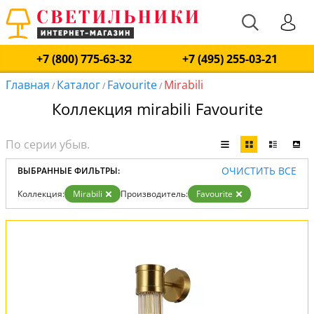
+7 (800) 775-63-32
+7 (495) 255-03-21
Главная
Каталог
Favourite
Mirabili
/
/
/
Коллекция mirabili Favourite
ОЧИСТИТЬ ВСЕ
ВЫБРАННЫЕ ФИЛЬТРЫ:
Коллекция:
Mirabili
Производитель:
Favourite