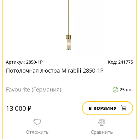
2850-1P
241775
Потолочная люстра Mirabili 2850-1P
Favourite (Германия)
25 шт.
13 000 ₽
В КОРЗИНУ