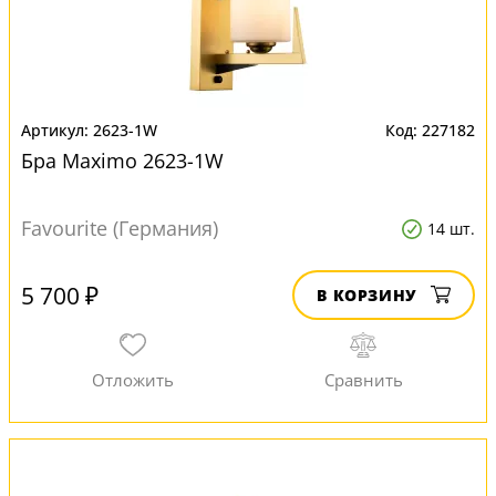
2623-1W
227182
Бра Maximo 2623-1W
Favourite (Германия)
14 шт.
5 700 ₽
В КОРЗИНУ