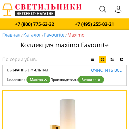
+7 (800) 775-63-32
+7 (495) 255-03-21
Главная
Каталог
Favourite
Maximo
/
/
/
Коллекция maximo Favourite
ОЧИСТИТЬ ВСЕ
ВЫБРАННЫЕ ФИЛЬТРЫ:
Коллекция:
Maximo
Производитель:
Favourite