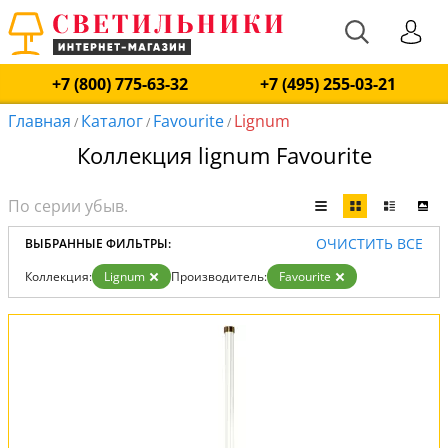
+7 (800) 775-63-32
+7 (495) 255-03-21
Главная
Каталог
Favourite
Lignum
/
/
/
Коллекция lignum Favourite
ОЧИСТИТЬ ВСЕ
ВЫБРАННЫЕ ФИЛЬТРЫ:
Коллекция:
Lignum
Производитель:
Favourite