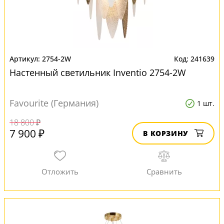
2754-2W
241639
Настенный светильник Inventio 2754-2W
Favourite (Германия)
1 шт.
18 800 ₽
7 900 ₽
В КОРЗИНУ