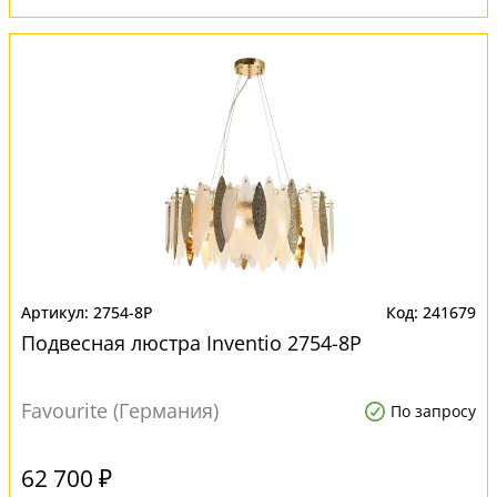
2754-8P
241679
Подвесная люстра Inventio 2754-8P
Favourite (Германия)
По запросу
62 700 ₽