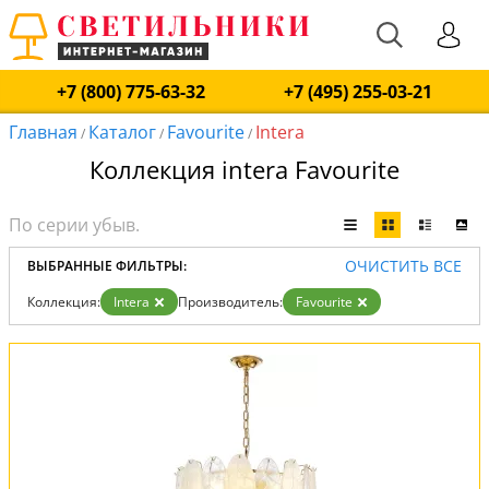
+7 (800) 775-63-32
+7 (495) 255-03-21
Главная
Каталог
Favourite
Intera
/
/
/
Коллекция intera Favourite
ОЧИСТИТЬ ВСЕ
ВЫБРАННЫЕ ФИЛЬТРЫ:
Коллекция:
Intera
Производитель:
Favourite