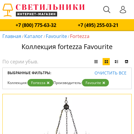
+7 (800) 775-63-32
+7 (495) 255-03-21
Главная
Каталог
Favourite
Fortezza
/
/
/
Коллекция fortezza Favourite
ОЧИСТИТЬ ВСЕ
ВЫБРАННЫЕ ФИЛЬТРЫ:
Коллекция:
Fortezza
Производитель:
Favourite