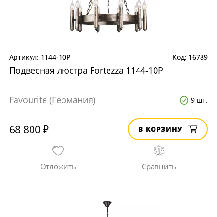
1144-10P
16789
Подвесная люстра Fortezza 1144-10P
Favourite (Германия)
9 шт.
68 800 ₽
В КОРЗИНУ