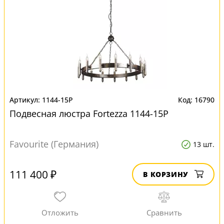
1144-15P
16790
Подвесная люстра Fortezza 1144-15P
Favourite (Германия)
13 шт.
111 400 ₽
В КОРЗИНУ