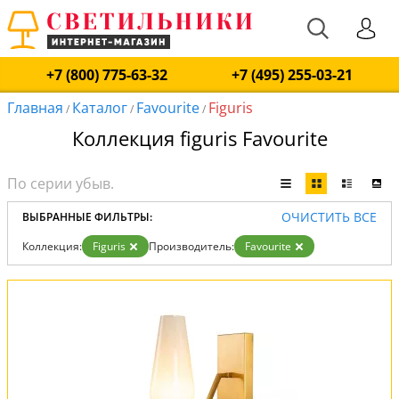
+7 (800) 775-63-32
+7 (495) 255-03-21
Главная
Каталог
Favourite
Figuris
/
/
/
Коллекция figuris Favourite
ОЧИСТИТЬ ВСЕ
ВЫБРАННЫЕ ФИЛЬТРЫ:
Коллекция:
Figuris
Производитель:
Favourite