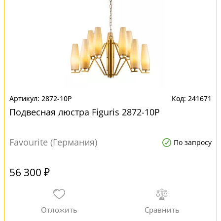
2872-10P
241671
Подвесная люстра Figuris 2872-10P
Favourite (Германия)
По запросу
56 300 ₽