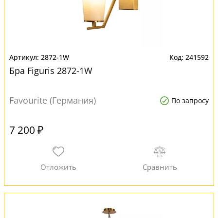
2872-1W
241592
Бра Figuris 2872-1W
Favourite (Германия)
По запросу
7 200 ₽