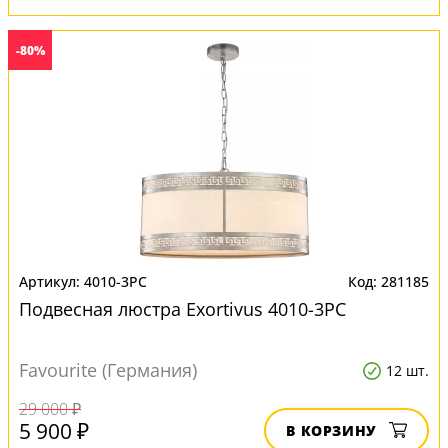
-80%
4010-3PC
281185
Подвесная люстра Exortivus 4010-3PC
Favourite (Германия)
12 шт.
29 000 ₽
5 900 ₽
В КОРЗИНУ