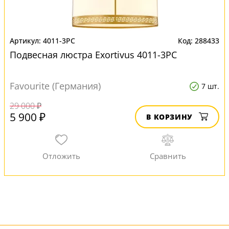
4011-3PC
288433
Подвесная люстра Exortivus 4011-3PC
Favourite (Германия)
7 шт.
29 000 ₽
5 900 ₽
В КОРЗИНУ