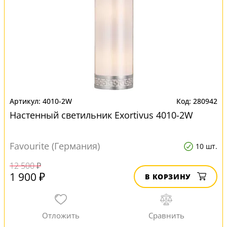
4010-2W
280942
Настенный светильник Exortivus 4010-2W
Favourite (Германия)
10 шт.
12 500 ₽
1 900 ₽
В КОРЗИНУ