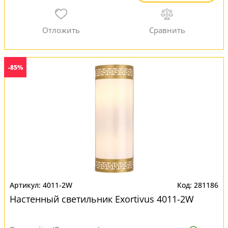
-85%
4011-2W
281186
Настенный светильник Exortivus 4011-2W