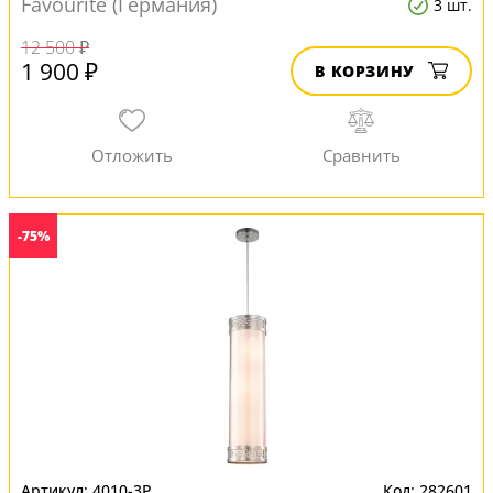
Favourite (Германия)
3 шт.
12 500 ₽
1 900 ₽
В КОРЗИНУ
-75%
4010-3P
282601