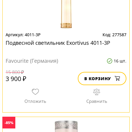
4011-3P
277587
Подвесной светильник Exortivus 4011-3P
Favourite (Германия)
16 шт.
15 800 ₽
3 900 ₽
В КОРЗИНУ
-85%