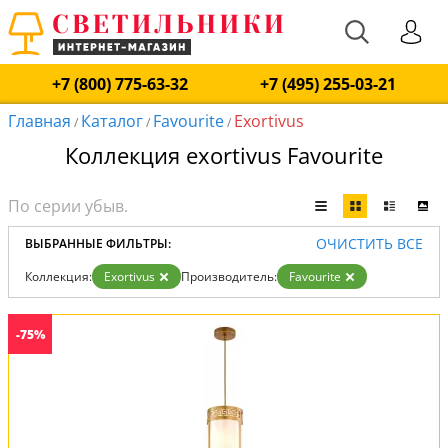
+7 (800) 775-63-32
+7 (495) 255-03-21
Главная
Каталог
Favourite
Exortivus
/
/
/
Коллекция exortivus Favourite
ОЧИСТИТЬ ВСЕ
ВЫБРАННЫЕ ФИЛЬТРЫ:
Коллекция:
Exortivus
Производитель:
Favourite
-75%