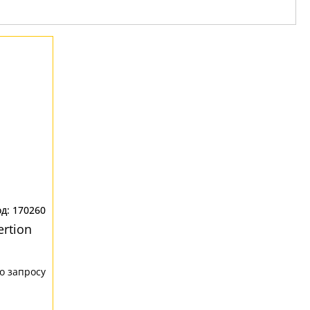
170260
rtion
о запросу