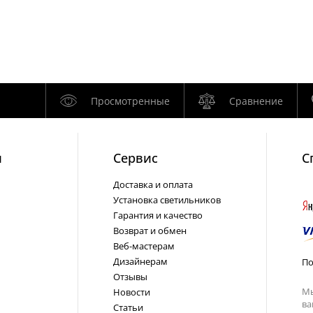
Просмотренные
Сравнение
и
Cервис
С
Доставка и оплата
Установка светильников
Гарантия и качество
Возврат и обмен
Веб-мастерам
Дизайнерам
По
Отзывы
Мы
Новости
ва
Статьи