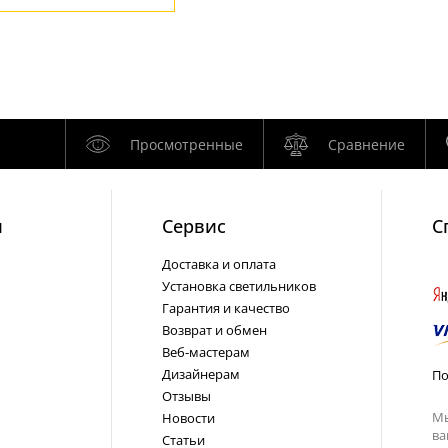
Просмотренные
Сравнение
и
Cервис
С
Доставка и оплата
Установка светильников
Гарантия и качество
Возврат и обмен
Веб-мастерам
Дизайнерам
По
Отзывы
Мы
Новости
ва
Статьи