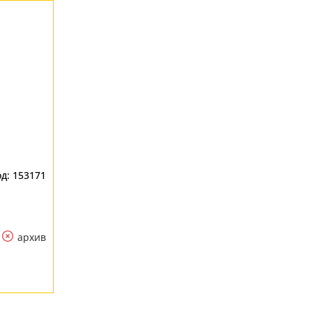
153171
архив