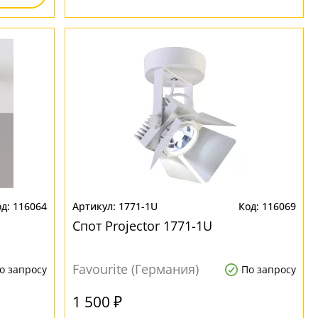
116064
1771-1U
116069
Спот Projector 1771-1U
Favourite (Германия)
о запросу
По запросу
1 500 ₽