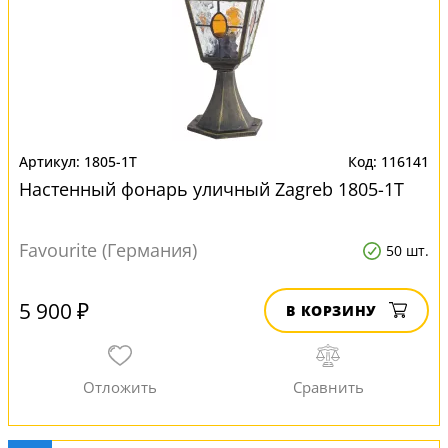
1805-1T
116141
Настенный фонарь уличный Zagreb 1805-1T
Favourite (Германия)
50 шт.
5 900 ₽
В КОРЗИНУ