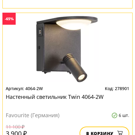
-65%
4064-2W
278901
Настенный светильник Twin 4064-2W
Favourite (Германия)
6 шт.
11 100 ₽
3 900 ₽
В КОРЗИНУ