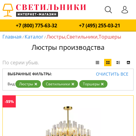
+7 (800) 775-63-32
+7 (495) 255-03-21
Главная
Каталог
Люстры,Светильники,Торшеры
/
/
Люстры производства
ОЧИСТИТЬ ВСЕ
ВЫБРАННЫЕ ФИЛЬТРЫ:
Вид:
Люстры
Светильники
Торшеры
-55%