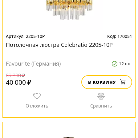
2205-10P
170051
Потолочная люстра Сelebratio 2205-10P
Favourite (Германия)
12 шт.
89 300 ₽
40 000 ₽
В КОРЗИНУ