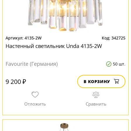
4135-2W
342725
Настенный светильник Unda 4135-2W
Favourite (Германия)
50 шт.
9 200 ₽
В КОРЗИНУ