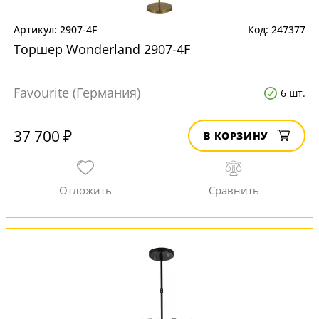
2907-4F
247377
Торшер Wonderland 2907-4F
Favourite (Германия)
6 шт.
37 700 ₽
В КОРЗИНУ