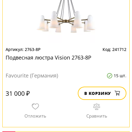
2763-8P
241712
Подвесная люстра Vision 2763-8P
Favourite (Германия)
15 шт.
31 000 ₽
В КОРЗИНУ