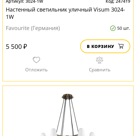
3024-1W
247419
Настенный светильник уличный Visum 3024-
1W
Favourite (Германия)
50 шт.
5 500 ₽
В КОРЗИНУ