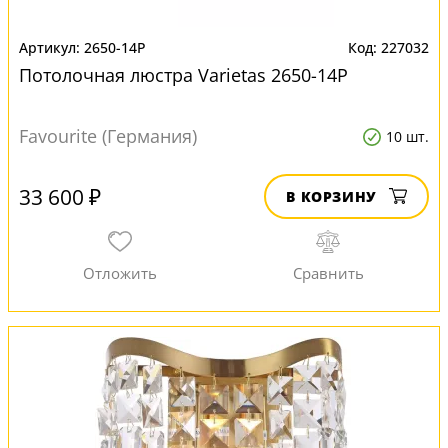
2650-14P
227032
Потолочная люстра Varietas 2650-14P
Favourite (Германия)
10 шт.
33 600 ₽
В КОРЗИНУ