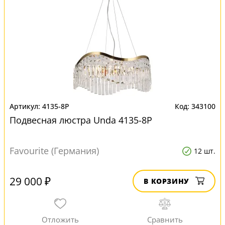
4135-8P
343100
Подвесная люстра Unda 4135-8P
Favourite (Германия)
12 шт.
29 000 ₽
В КОРЗИНУ