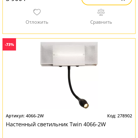
-73%
4066-2W
278902
Настенный светильник Twin 4066-2W