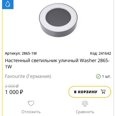
2865-1W
241642
Настенный светильник уличный Washer 2865-
1W
Favourite (Германия)
1 шт.
2 000 ₽
1 000 ₽
В КОРЗИНУ