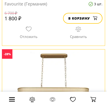
Favourite (Германия)
3 шт.
6 700 ₽
1 800 ₽
В КОРЗИНУ
-28%