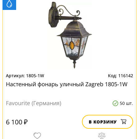
1805-1W
116142
Настенный фонарь уличный Zagreb 1805-1W
Favourite (Германия)
50 шт.
6 100 ₽
В КОРЗИНУ