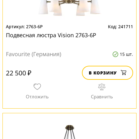
2763-6P
241711
Подвесная люстра Vision 2763-6P
Favourite (Германия)
15 шт.
22 500 ₽
В КОРЗИНУ