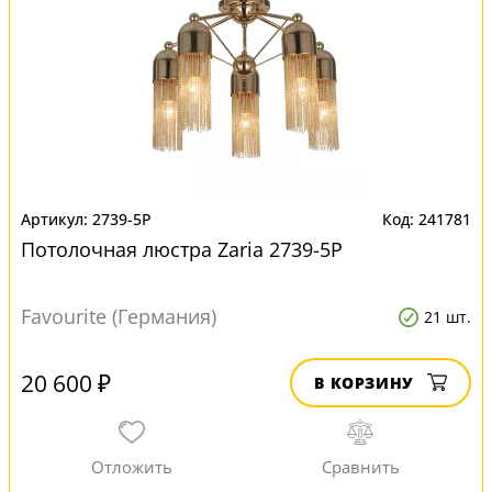
2739-5P
241781
Потолочная люстра Zaria 2739-5P
Favourite (Германия)
21 шт.
20 600 ₽
В КОРЗИНУ