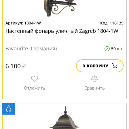
1804-1W
116139
Настенный фонарь уличный Zagreb 1804-1W
Favourite (Германия)
50 шт.
6 100 ₽
В КОРЗИНУ