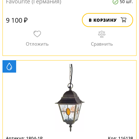
Favourite (Германия)
50 шт.
9 100 ₽
В КОРЗИНУ
1804-1P
116138