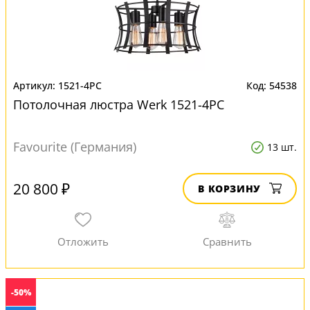
1521-4PC
54538
Потолочная люстра Werk 1521-4PC
Favourite (Германия)
13 шт.
20 800 ₽
В КОРЗИНУ
-50%