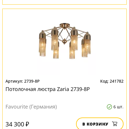
2739-8P
241782
Потолочная люстра Zaria 2739-8P
Favourite (Германия)
6 шт.
34 300 ₽
В КОРЗИНУ