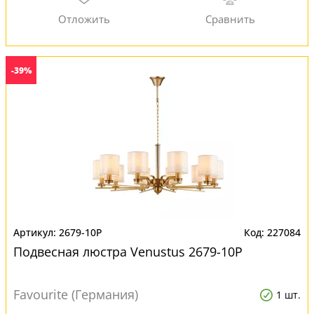
-39%
2679-10P
227084
Подвесная люстра Venustus 2679-10P
Favourite (Германия)
1 шт.