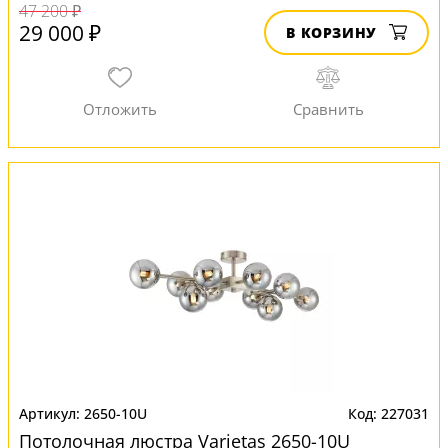
47 200 ₽
29 000 ₽
В КОРЗИНУ
2650-10U
227031
Потолочная люстра Varietas 2650-10U