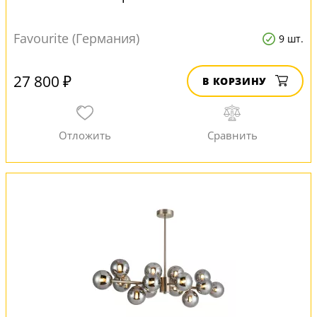
Favourite (Германия)
9 шт.
27 800 ₽
В КОРЗИНУ