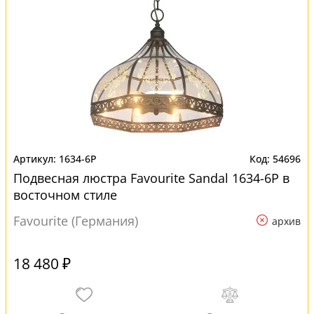
1634-6P
54696
Подвесная люстра Favourite Sandal 1634-6P в
восточном стиле
Favourite (Германия)
архив
18 480 ₽