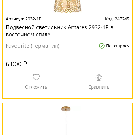
2932-1P
247245
Подвесной светильник Antares 2932-1P в
восточном стиле
Favourite (Германия)
По запросу
6 000 ₽