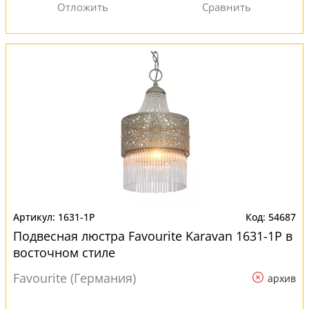
1631-1P
54687
Подвесная люстра Favourite Karavan 1631-1P в
восточном стиле
Favourite (Германия)
архив