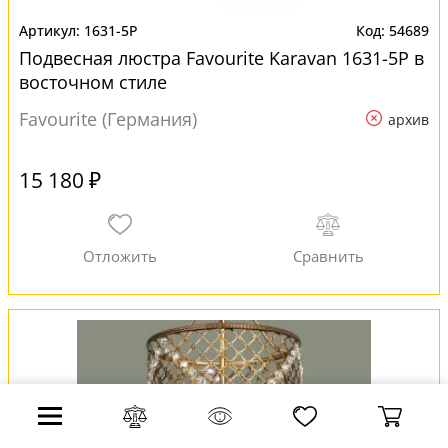
1631-5P
54689
Подвесная люстра Favourite Karavan 1631-5P в
восточном стиле
Favourite (Германия)
архив
15 180 ₽