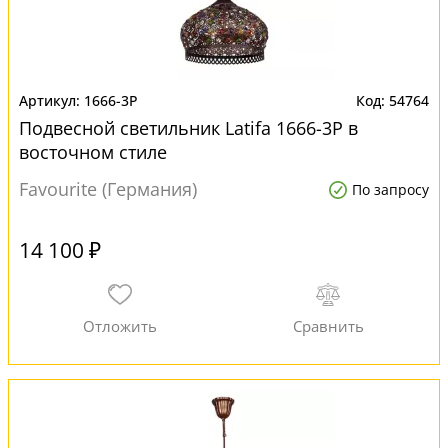
1666-3P
54764
Подвесной светильник Latifa 1666-3P в
восточном стиле
Favourite (Германия)
По запросу
14 100 ₽