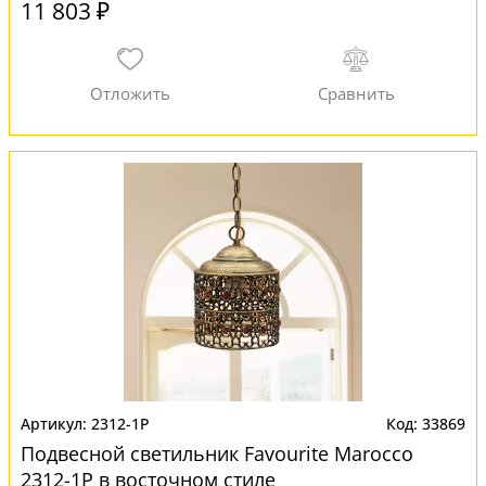
11 803 ₽
2312-1P
33869
Подвесной светильник Favourite Marocco
2312-1P в восточном стиле