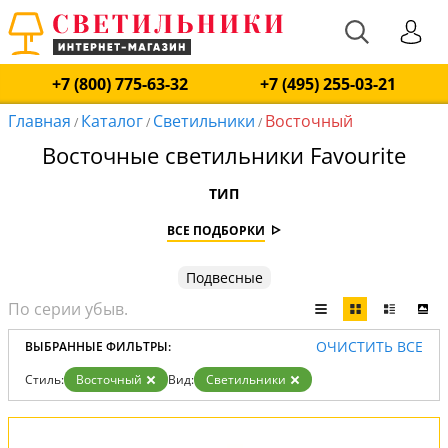
+7 (800) 775-63-32
+7 (495) 255-03-21
Главная
Каталог
Светильники
Восточный
/
/
/
Восточные светильники Favourite
ТИП
ВСЕ ПОДБОРКИ
Подвесные
ОЧИСТИТЬ ВСЕ
ВЫБРАННЫЕ ФИЛЬТРЫ:
Стиль:
Восточный
Вид:
Светильники