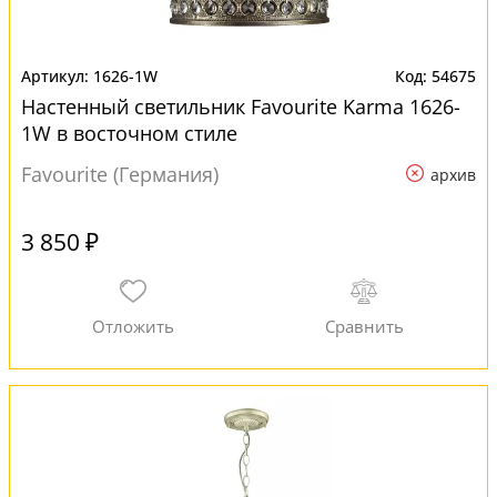
1626-1W
54675
Настенный светильник Favourite Karma 1626-
1W в восточном стиле
Favourite (Германия)
архив
3 850 ₽