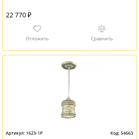
22 770 ₽
1623-1P
54663