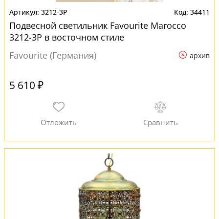
3212-3P
34411
Подвесной светильник Favourite Marocco
3212-3P в восточном стиле
Favourite (Германия)
архив
5 610 ₽