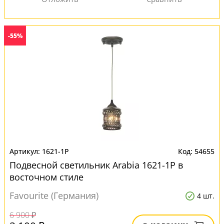
-55%
1621-1P
54655
Подвесной светильник Arabia 1621-1P в
восточном стиле
Favourite (Германия)
4 шт.
6 900 ₽