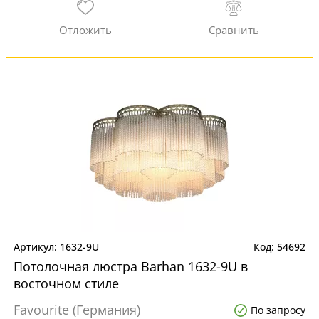
1632-9U
54692
Потолочная люстра Barhan 1632-9U в
восточном стиле
Favourite (Германия)
По запросу