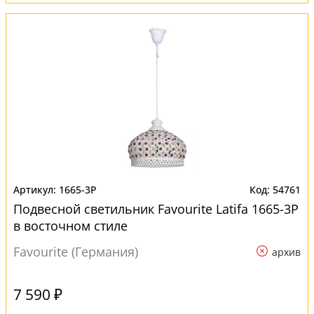
1665-3P
54761
Подвесной светильник Favourite Latifa 1665-3P
в восточном стиле
Favourite (Германия)
архив
7 590 ₽