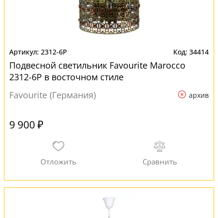
2312-6P
34414
Подвесной светильник Favourite Marocco
2312-6P в восточном стиле
Favourite (Германия)
архив
9 900 ₽