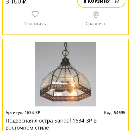
3 100 ₽
В КОРЗИНУ
1634-3P
54695
Подвесная люстра Sandal 1634-3P в
восточном стиле