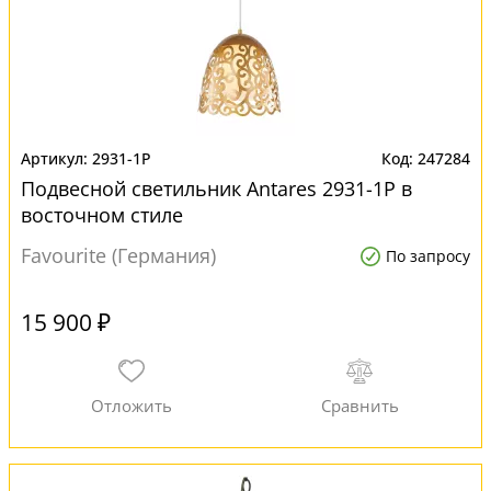
2931-1P
247284
Подвесной светильник Antares 2931-1P в
восточном стиле
Favourite (Германия)
По запросу
15 900 ₽