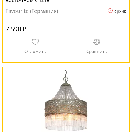
восточном стиле
Favourite (Германия)
архив
7 590 ₽