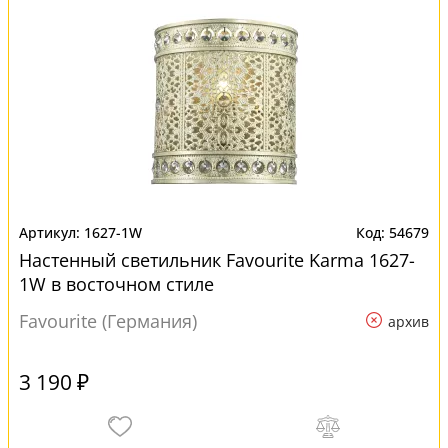
1627-1W
54679
Настенный светильник Favourite Karma 1627-
1W в восточном стиле
Favourite (Германия)
архив
3 190 ₽