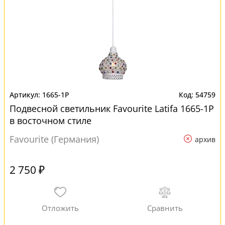
1665-1P
54759
Подвесной светильник Favourite Latifa 1665-1P
в восточном стиле
Favourite (Германия)
архив
2 750 ₽