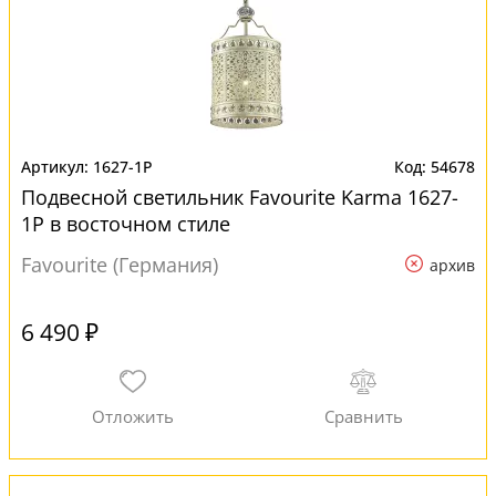
1627-1P
54678
Подвесной светильник Favourite Karma 1627-
1P в восточном стиле
Favourite (Германия)
архив
6 490 ₽