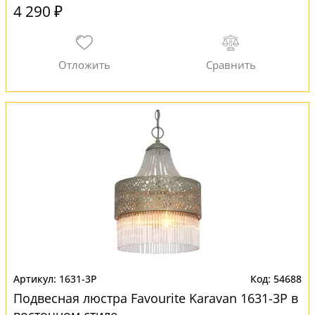
4 290 ₽
1631-3P
54688
Подвесная люстра Favourite Karavan 1631-3P в