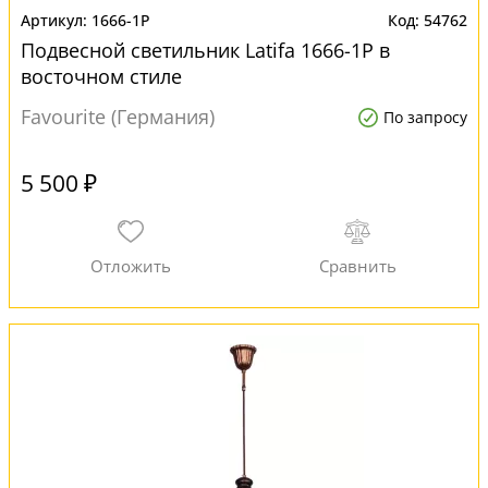
1666-1P
54762
Подвесной светильник Latifa 1666-1P в
восточном стиле
Favourite (Германия)
По запросу
5 500 ₽