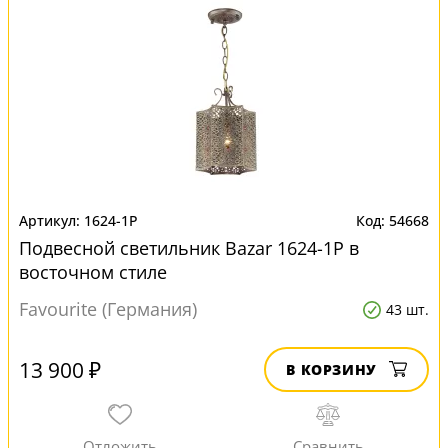
1624-1P
54668
Подвесной светильник Bazar 1624-1P в
восточном стиле
Favourite (Германия)
43 шт.
13 900 ₽
В КОРЗИНУ