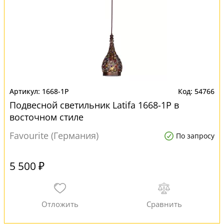
1668-1P
54766
Подвесной светильник Latifa 1668-1P в
восточном стиле
Favourite (Германия)
По запросу
5 500 ₽