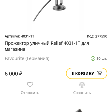
4031-1T
277590
Прожектор уличный Relief 4031-1T для
магазина
Favourite (Германия)
50 шт.
6 000 ₽
В КОРЗИНУ