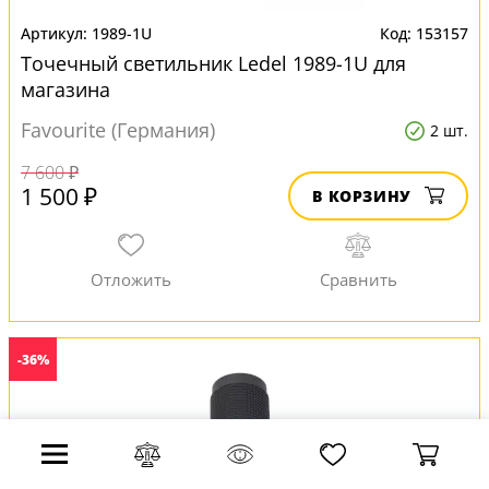
1989-1U
153157
Точечный светильник Ledel 1989-1U для
магазина
Favourite (Германия)
2 шт.
7 600 ₽
1 500 ₽
В КОРЗИНУ
-36%