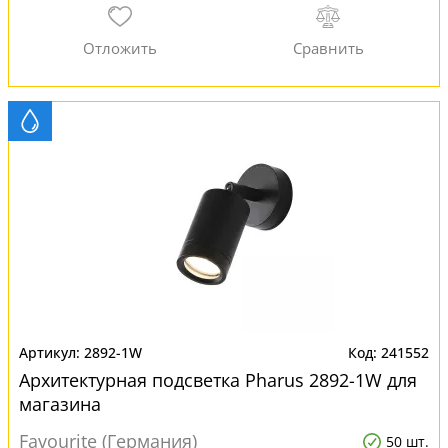
2892-1W
241552
Архитектурная подсветка Pharus 2892-1W для
магазина
Favourite (Германия)
50 шт.