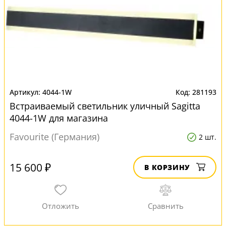
4044-1W
281193
Встраиваемый светильник уличный Sagitta
4044-1W для магазина
Favourite (Германия)
2 шт.
15 600 ₽
В КОРЗИНУ