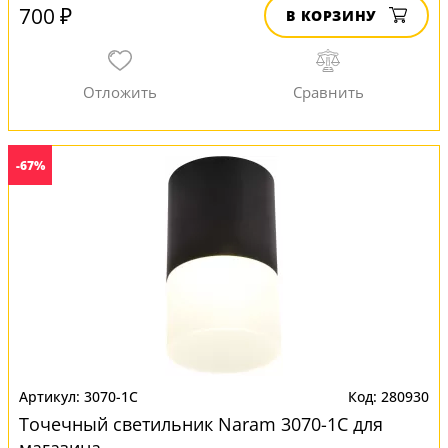
700 ₽
В КОРЗИНУ
-67%
3070-1C
280930
Точечный светильник Naram 3070-1C для