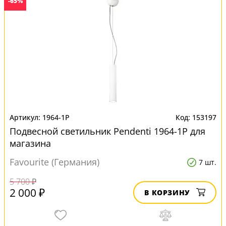
-65%
1964-1P
153197
Подвесной светильник Pendenti 1964-1P для
магазина
Favourite (Германия)
7 шт.
5 700 ₽
2 000 ₽
В КОРЗИНУ