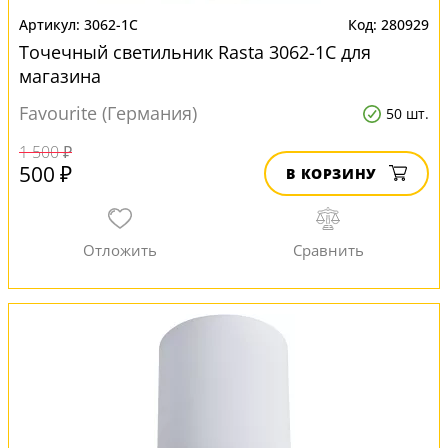
3062-1C
280929
Точечный светильник Rasta 3062-1C для
магазина
Favourite (Германия)
50 шт.
1 500 ₽
500 ₽
В КОРЗИНУ