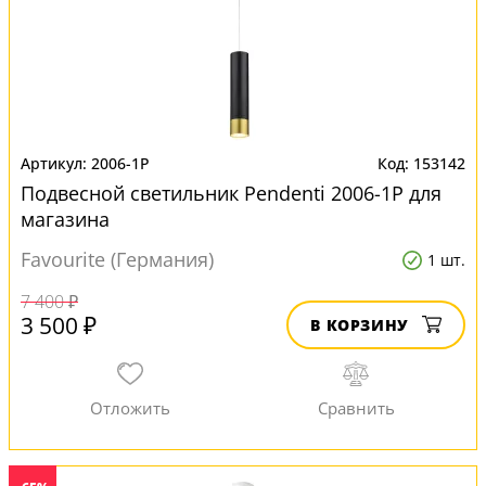
2006-1P
153142
Подвесной светильник Pendenti 2006-1P для
магазина
Favourite (Германия)
1 шт.
7 400 ₽
3 500 ₽
В КОРЗИНУ