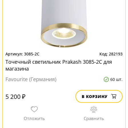
3085-2C
282193
Точечный светильник Prakash 3085-2C для
магазина
Favourite (Германия)
60 шт.
5 200 ₽
В КОРЗИНУ