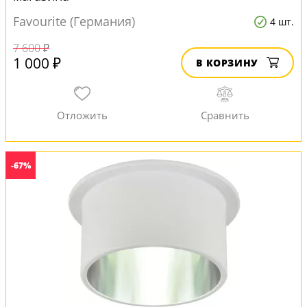
Favourite (Германия)
4 шт.
7 600 ₽
1 000 ₽
В КОРЗИНУ
-67%