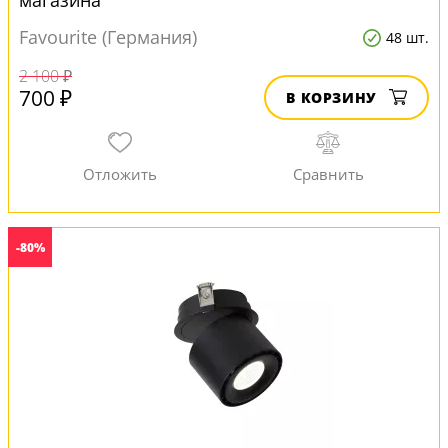
магазина
Favourite (Германия)
48 шт.
2 100 ₽
700 ₽
В КОРЗИНУ
-80%