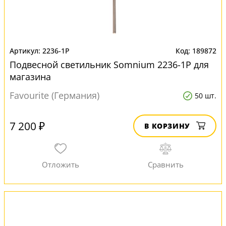
2236-1P
189872
Подвесной светильник Somnium 2236-1P для
магазина
Favourite (Германия)
50 шт.
7 200 ₽
В КОРЗИНУ