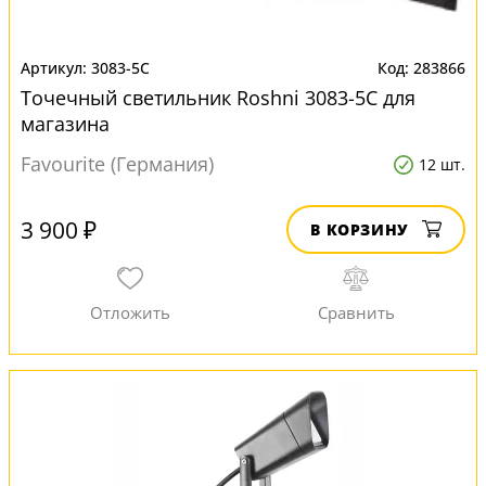
3083-5C
283866
Точечный светильник Roshni 3083-5C для
магазина
Favourite (Германия)
12 шт.
3 900 ₽
В КОРЗИНУ