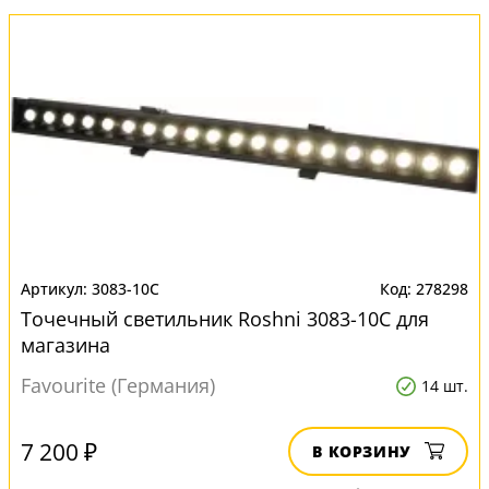
3083-10C
278298
Точечный светильник Roshni 3083-10C для
магазина
Favourite (Германия)
14 шт.
7 200 ₽
В КОРЗИНУ