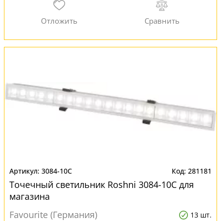
3084-10C
281181
Точечный светильник Roshni 3084-10C для
магазина
Favourite (Германия)
13 шт.