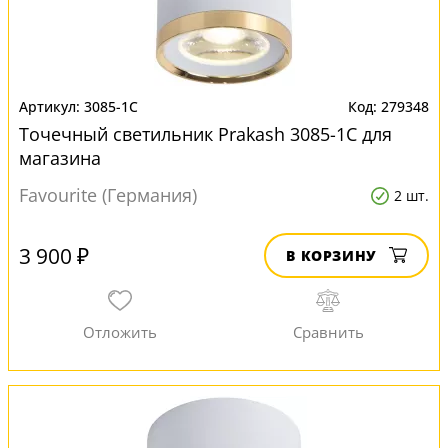
3085-1C
279348
Точечный светильник Prakash 3085-1C для
магазина
Favourite (Германия)
2 шт.
3 900 ₽
В КОРЗИНУ