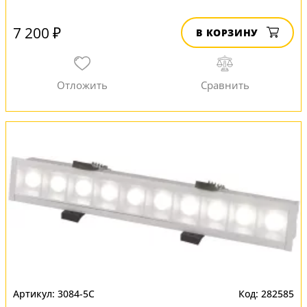
7 200 ₽
В КОРЗИНУ
3084-5C
282585