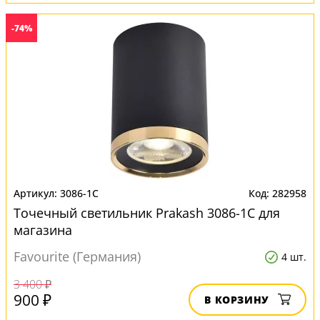
-74%
3086-1C
282958
Точечный светильник Prakash 3086-1C для
магазина
Favourite (Германия)
4 шт.
3 400 ₽
900 ₽
В КОРЗИНУ