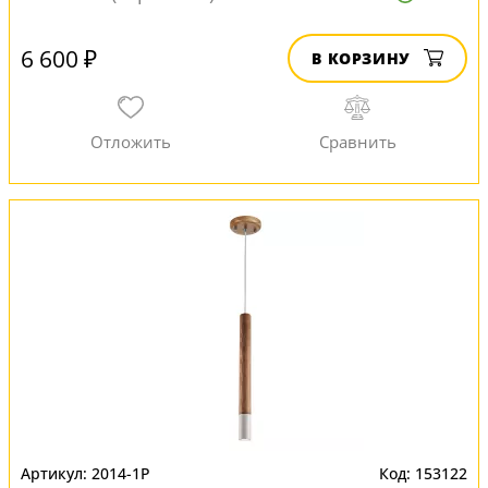
6 600 ₽
В КОРЗИНУ
2014-1P
153122