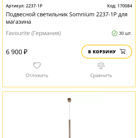
2237-1P
170084
Подвесной светильник Somnium 2237-1P для
магазина
Favourite (Германия)
30 шт.
6 900 ₽
В КОРЗИНУ