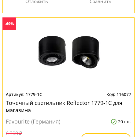
-60%
1779-1C
116077
Точечный светильник Reflector 1779-1C для
магазина
Favourite (Германия)
20 шт.
6 300 ₽