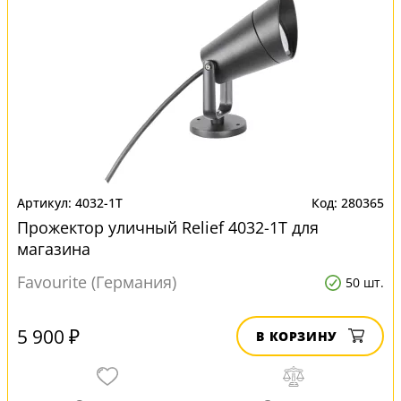
4032-1T
280365
Прожектор уличный Relief 4032-1T для
магазина
Favourite (Германия)
50 шт.
5 900 ₽
В КОРЗИНУ