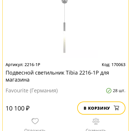
2216-1P
170063
Подвесной светильник Tibia 2216-1P для
магазина
Favourite (Германия)
28 шт.
10 100 ₽
В КОРЗИНУ