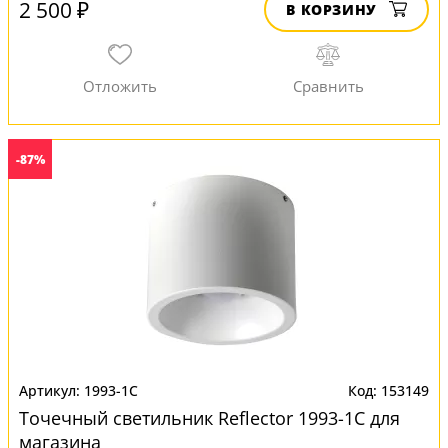
2 500 ₽
В КОРЗИНУ
-87%
1993-1C
153149
Точечный светильник Reflector 1993-1C для
магазина