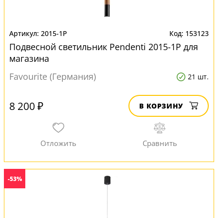
2015-1P
153123
Подвесной светильник Pendenti 2015-1P для
магазина
Favourite (Германия)
21 шт.
8 200 ₽
В КОРЗИНУ
-53%