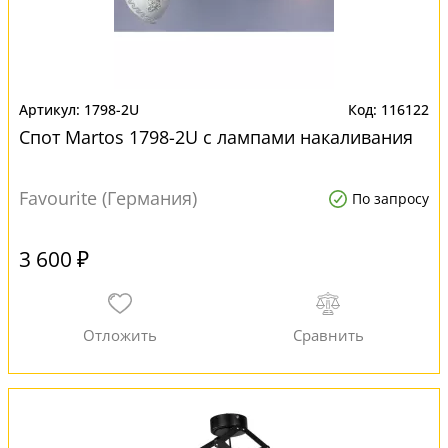
1798-2U
116122
Спот Martos 1798-2U с лампами накаливания
Favourite (Германия)
По запросу
3 600 ₽