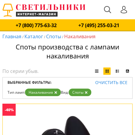
+7 (800) 775-63-32
+7 (495) 255-03-21
Главная
Каталог
Споты
Накаливания
/
/
/
Споты производства с лампами
накаливания
ОЧИСТИТЬ ВСЕ
ВЫБРАННЫЕ ФИЛЬТРЫ:
Тип ламп:
Накаливания
Вид:
Споты
-40%