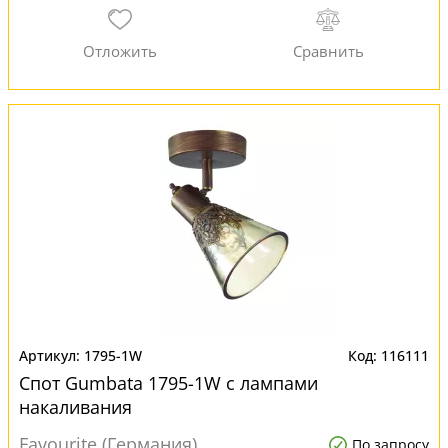
1795-1W
116111
Спот Gumbata 1795-1W с лампами
накаливания
Favourite (Германия)
По запросу