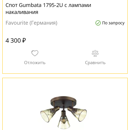
Спот Gumbata 1795-2U с лампами
накаливания
Favourite (Германия)
По запросу
4 300 ₽