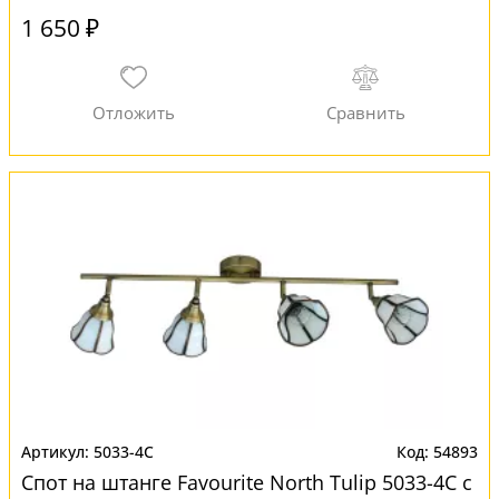
1 650 ₽
5033-4C
54893
Спот на штанге Favourite North Tulip 5033-4C с