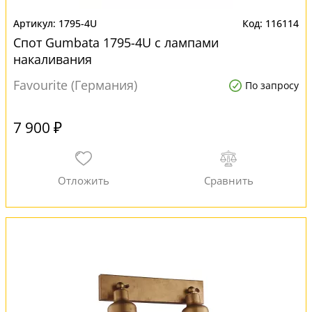
1795-4U
116114
Спот Gumbata 1795-4U с лампами
накаливания
Favourite (Германия)
По запросу
7 900 ₽