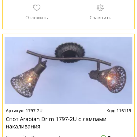
1797-2U
116119
Спот Arabian Drim 1797-2U с лампами
накаливания