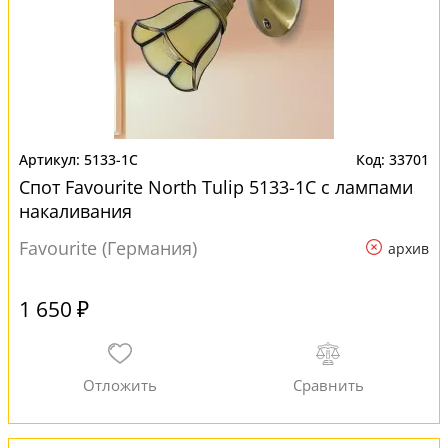
5133-1C
33701
Спот Favourite North Tulip 5133-1C с лампами
накаливания
Favourite (Германия)
архив
1 650 ₽