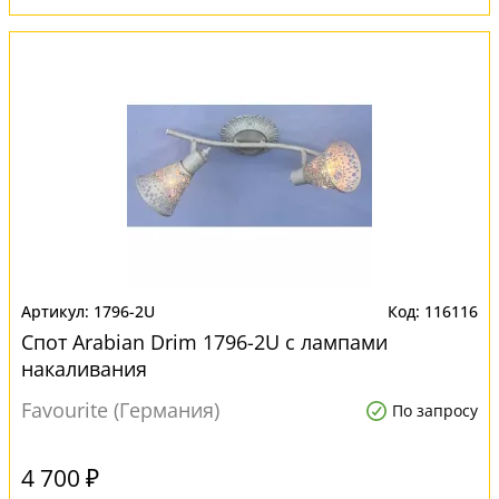
1796-2U
116116
Спот Arabian Drim 1796-2U с лампами
накаливания
Favourite (Германия)
По запросу
4 700 ₽