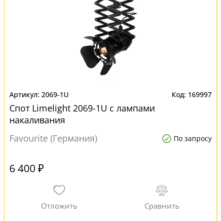
2069-1U
169997
Спот Limelight 2069-1U с лампами
накаливания
Favourite (Германия)
По запросу
6 400 ₽