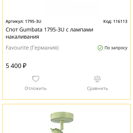
1795-3U
116113
Спот Gumbata 1795-3U с лампами
накаливания
Favourite (Германия)
По запросу
5 400 ₽