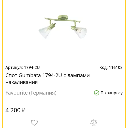
1794-2U
116108
Спот Gumbata 1794-2U с лампами
накаливания
Favourite (Германия)
По запросу
4 200 ₽