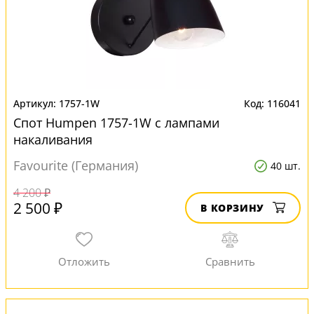
1757-1W
116041
Спот Humpen 1757-1W с лампами
накаливания
Favourite (Германия)
40 шт.
4 200 ₽
2 500 ₽
В КОРЗИНУ