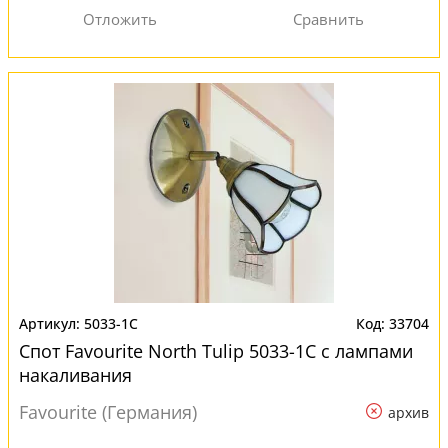
5033-1C
33704
Спот Favourite North Tulip 5033-1C с лампами
накаливания
Favourite (Германия)
архив