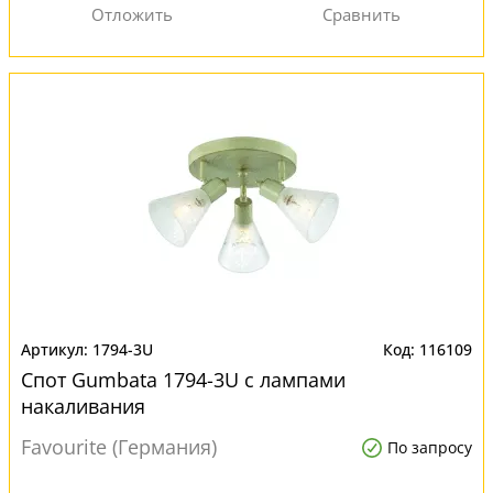
1794-3U
116109
Спот Gumbata 1794-3U с лампами
накаливания
Favourite (Германия)
По запросу