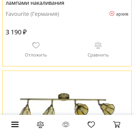
лампами накаливания
Favourite (Германия)
архив
3 190 ₽