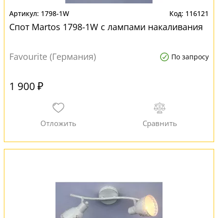
1798-1W
116121
Спот Martos 1798-1W с лампами накаливания
Favourite (Германия)
По запросу
1 900 ₽