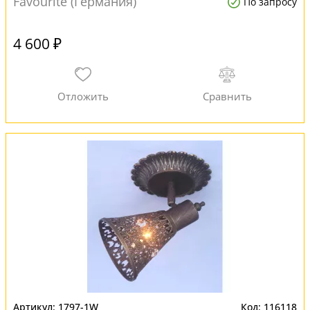
Favourite (Германия)
По запросу
4 600 ₽
1797-1W
116118