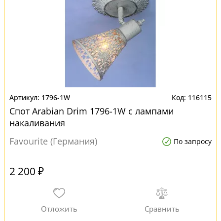
1796-1W
116115
Спот Arabian Drim 1796-1W с лампами
накаливания
Favourite (Германия)
По запросу
2 200 ₽