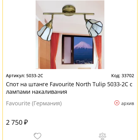
5033-2C
33702
Спот на штанге Favourite North Tulip 5033-2C с
лампами накаливания
Favourite (Германия)
архив
2 750 ₽