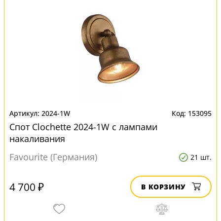
2024-1W
153095
Спот Clochette 2024-1W с лампами
накаливания
Favourite (Германия)
21 шт.
4 700 ₽
В КОРЗИНУ