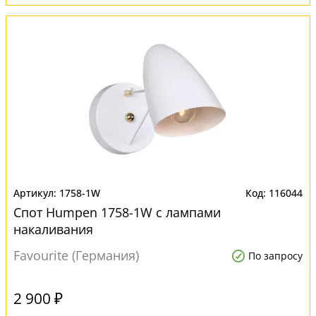
1758-1W
116044
Спот Humpen 1758-1W с лампами
накаливания
Favourite (Германия)
По запросу
2 900 ₽