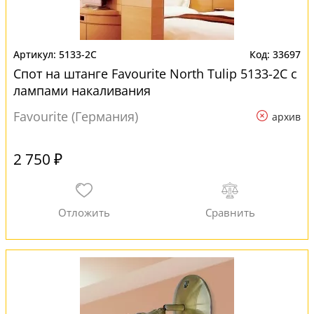
5133-2C
33697
Спот на штанге Favourite North Tulip 5133-2C с
лампами накаливания
Favourite (Германия)
архив
2 750 ₽