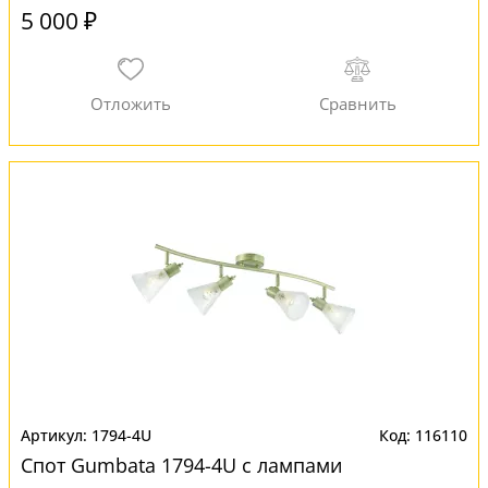
5 000 ₽
1794-4U
116110
Спот Gumbata 1794-4U с лампами