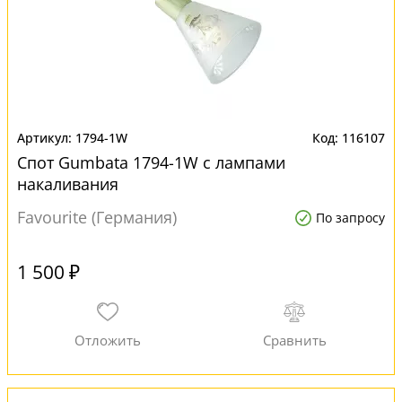
1794-1W
116107
Спот Gumbata 1794-1W с лампами
накаливания
Favourite (Германия)
По запросу
1 500 ₽