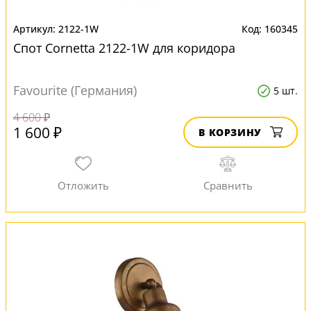
2122-1W
160345
Спот Cornetta 2122-1W для коридора
Favourite (Германия)
5 шт.
4 600 ₽
1 600 ₽
В КОРЗИНУ