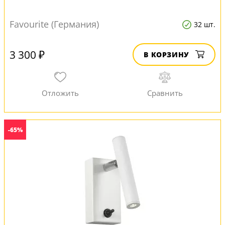
Favourite (Германия)
32 шт.
3 300 ₽
В КОРЗИНУ
-65%