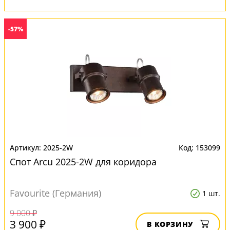
-57%
2025-2W
153099
Спот Arcu 2025-2W для коридора
Favourite (Германия)
1 шт.
9 000 ₽
3 900 ₽
В КОРЗИНУ