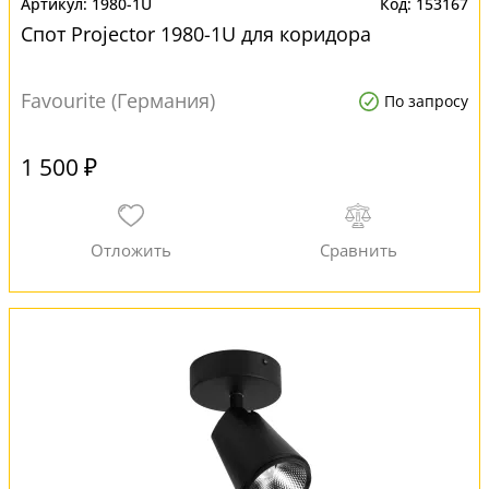
1980-1U
153167
Спот Projector 1980-1U для коридора
Favourite (Германия)
По запросу
1 500 ₽