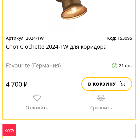
2024-1W
153095
Спот Clochette 2024-1W для коридора
Favourite (Германия)
21 шт.
4 700 ₽
В КОРЗИНУ
-59%