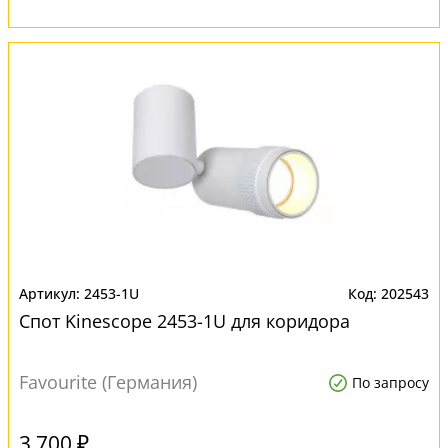
2453-1U
202543
Спот Kinescope 2453-1U для коридора
Favourite (Германия)
По запросу
3 700 ₽