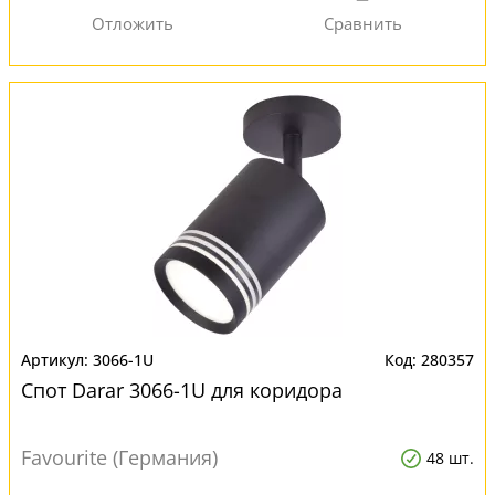
3066-1U
280357
Спот Darar 3066-1U для коридора
Favourite (Германия)
48 шт.