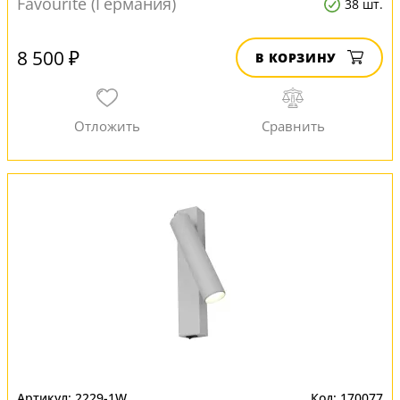
Favourite (Германия)
38 шт.
8 500 ₽
В КОРЗИНУ
2229-1W
170077