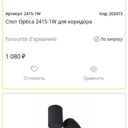
2415-1W
202473
Спот Optica 2415-1W для коридора
Favourite (Германия)
По запросу
1 080 ₽