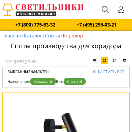
+7 (800) 775-63-32
+7 (495) 255-03-21
Главная
Каталог
Споты
Коридор
/
/
/
Споты производства для коридора
ОЧИСТИТЬ ВСЕ
ВЫБРАННЫЕ ФИЛЬТРЫ:
Назначение:
Коридор
Вид:
Споты