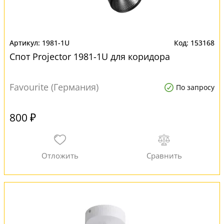
1981-1U
153168
Спот Projector 1981-1U для коридора
Favourite (Германия)
По запросу
800 ₽