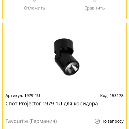
1979-1U
153178
Спот Projector 1979-1U для коридора
Favourite (Германия)
По запросу