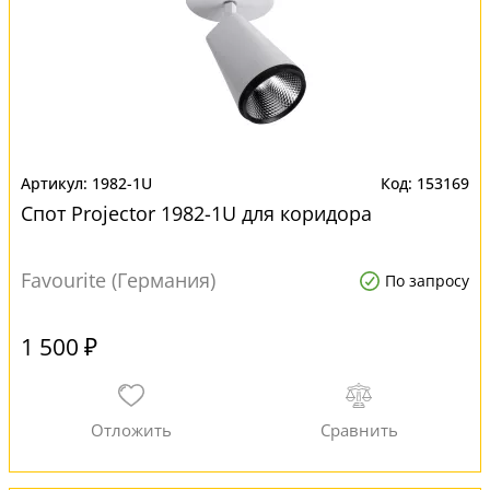
1982-1U
153169
Спот Projector 1982-1U для коридора
Favourite (Германия)
По запросу
1 500 ₽