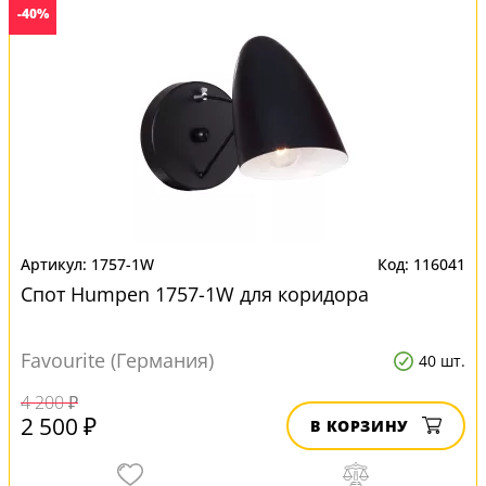
-40%
1757-1W
116041
Спот Humpen 1757-1W для коридора
Favourite (Германия)
40 шт.
4 200 ₽
2 500 ₽
В КОРЗИНУ