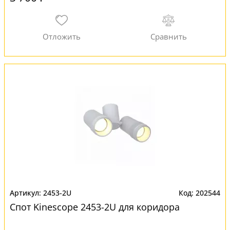
2453-2U
202544
Спот Kinescope 2453-2U для коридора