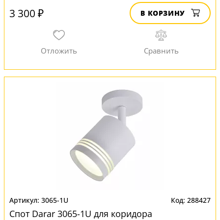
3 300 ₽
В КОРЗИНУ
3065-1U
288427
Спот Darar 3065-1U для коридора