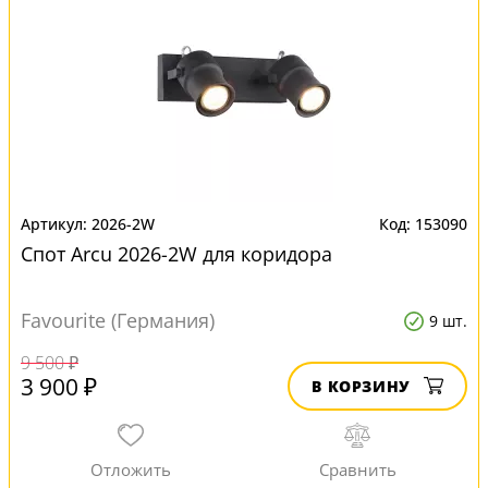
2026-2W
153090
Спот Arcu 2026-2W для коридора
Favourite (Германия)
9 шт.
9 500 ₽
3 900 ₽
В КОРЗИНУ