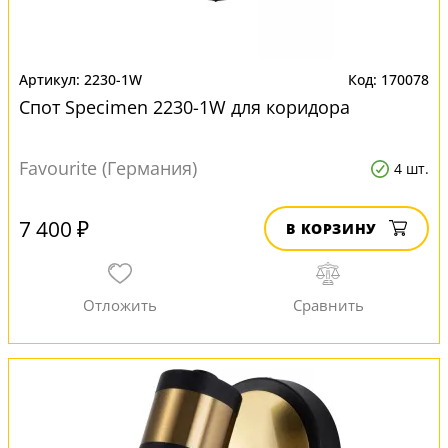
2230-1W
170078
Спот Specimen 2230-1W для коридора
Favourite (Германия)
4 шт.
7 400 ₽
В КОРЗИНУ