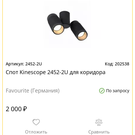
2452-2U
202538
Спот Kinescope 2452-2U для коридора
Favourite (Германия)
По запросу
2 000 ₽