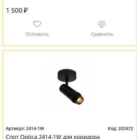
1 500 ₽
2414-1W
202472
Спот Optica 2414-1W для коридора