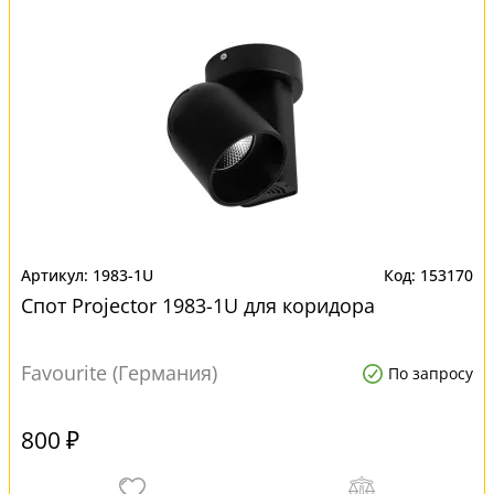
1983-1U
153170
Спот Projector 1983-1U для коридора
Favourite (Германия)
По запросу
800 ₽