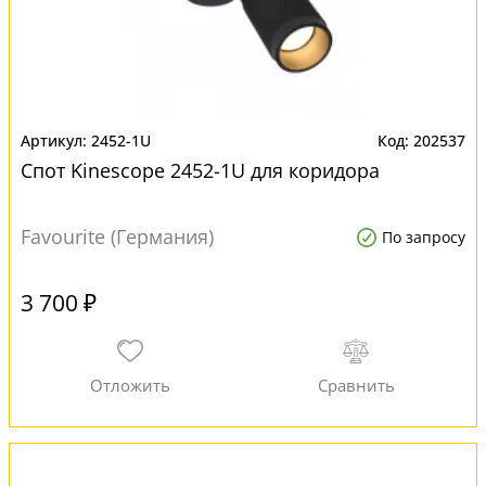
2452-1U
202537
Спот Kinescope 2452-1U для коридора
Favourite (Германия)
По запросу
3 700 ₽