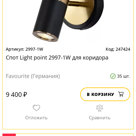
2997-1W
247424
Спот Light point 2997-1W для коридора
Favourite (Германия)
35 шт.
9 400 ₽
В КОРЗИНУ