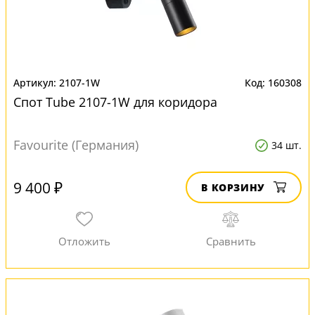
2107-1W
160308
Спот Tube 2107-1W для коридора
Favourite (Германия)
34 шт.
9 400 ₽
В КОРЗИНУ