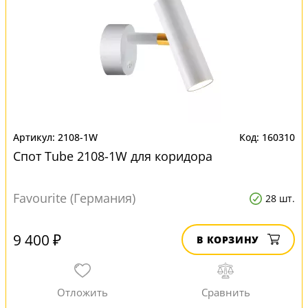
2108-1W
160310
Спот Tube 2108-1W для коридора
Favourite (Германия)
28 шт.
9 400 ₽
В КОРЗИНУ