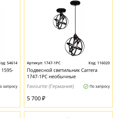
54614
1747-1PC
116020
 1595-
Подвесной светильник Carrera
1747-1PC необычные
Favourite (Германия)
о запросу
По запросу
5 700 ₽