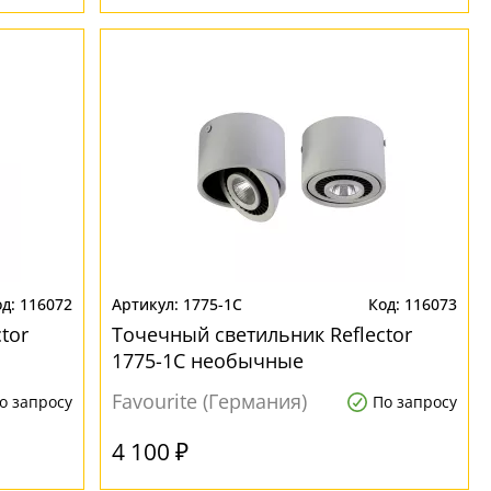
116072
1775-1C
116073
tor
Точечный светильник Reflector
1775-1C необычные
Favourite (Германия)
о запросу
По запросу
4 100 ₽