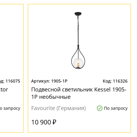
116075
1905-1P
116326
tor
Подвесной светильник Kessel 1905-
1P необычные
Favourite (Германия)
о запросу
По запросу
10 900 ₽