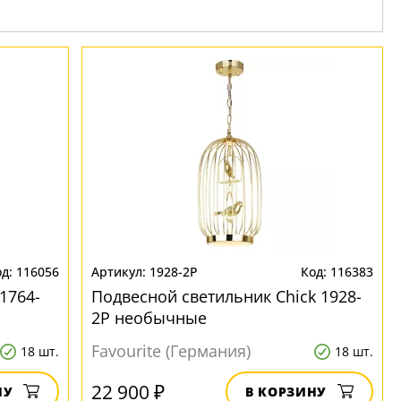
116056
1928-2P
116383
1764-
Подвесной светильник Chick 1928-
2P необычные
Favourite (Германия)
18 шт.
18 шт.
22 900 ₽
НУ
В КОРЗИНУ