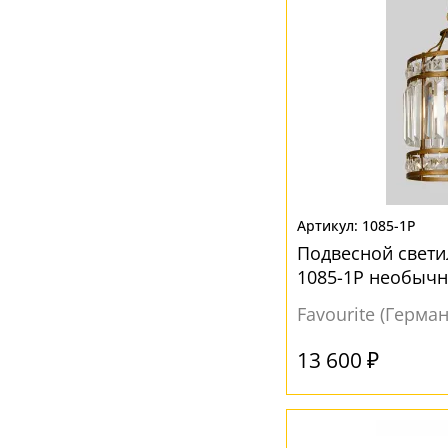
1085-1P
Подвесной свети
1085-1P необыч
Favourite (Герма
13 600 ₽