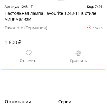
1243-1T
7491
Настольная лампа Favourite 1243-1T в стиле
минимализм
Favourite (Германия)
архив
1 600 ₽
О компании
Cервис