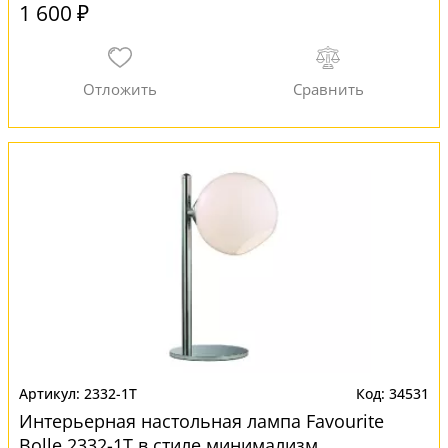
1 600 ₽
2332-1T
34531
Интерьерная настольная лампа Favourite
Bolle 2332-1T в стиле минимализм