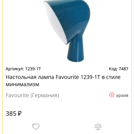
1239-1T
7487
Настольная лампа Favourite 1239-1T в стиле
минимализм
Favourite (Германия)
архив
385 ₽