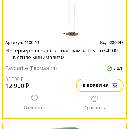
4100-1T
280446
Интерьерная настольная лампа Inspire 4100-
1T в стиле минимализм
Favourite (Германия)
8 шт.
33 300 ₽
12 900 ₽
В КОРЗИНУ