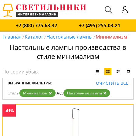
+7 (800) 775-63-32
+7 (495) 255-03-21
Главная
Каталог
Настольные лампы
Минимализм
/
/
/
Настольные лампы производства в
стиле минимализм
ОЧИСТИТЬ ВСЕ
ВЫБРАННЫЕ ФИЛЬТРЫ:
Стиль:
Минимализм
Вид:
Настольные лампы
-61%