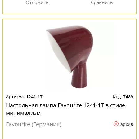
1241-1T
7489
Настольная лампа Favourite 1241-1T в стиле
минимализм
Favourite (Германия)
архив