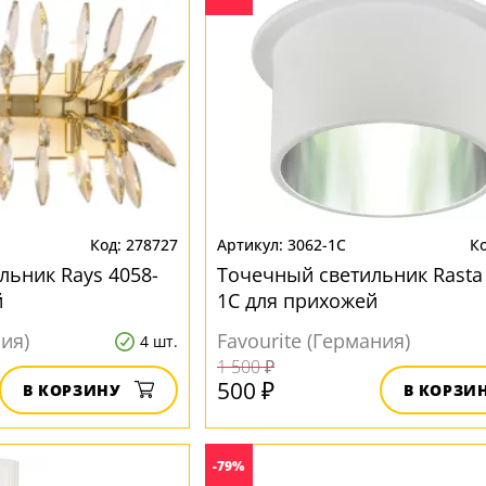
278727
3062-1C
льник Rays 4058-
Точечный светильник Rasta 
й
1C для прихожей
ния)
Favourite (Германия)
4 шт.
1 500 ₽
500 ₽
В КОРЗИНУ
В КОРЗИ
-79%