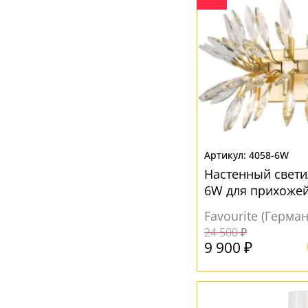
4058-6W
Настенный свети
6W для прихоже
Favourite (Герма
24 500 ₽
9 900 ₽