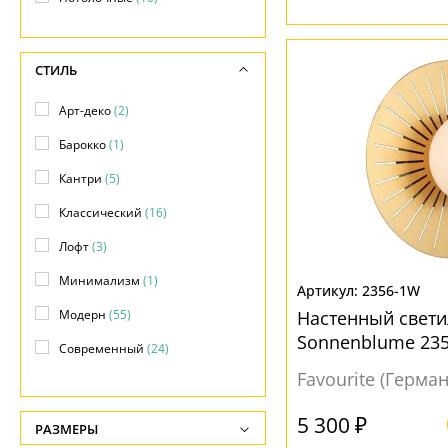
СТИЛЬ
Арт-деко
(2)
Барокко
(1)
Кантри
(5)
Классический
(16)
Лофт
(3)
Минимализм
(1)
2356-1W
Модерн
(55)
Настенный свет
Sonnenblume 235
Современный
(24)
прихожей
Favourite (Герма
Техно
(47)
Флористика
(1)
5 300 ₽
РАЗМЕРЫ