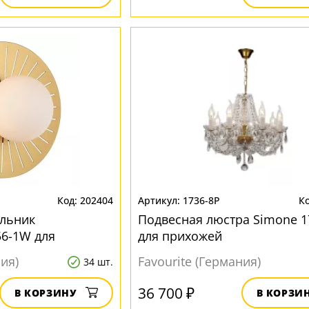
202404
1736-8P
ильник
Подвесная люстра Simone 1
6-1W для
для прихожей
ния)
Favourite (Германия)
34 шт.
36 700 ₽
В КОРЗИНУ
В КОРЗИ