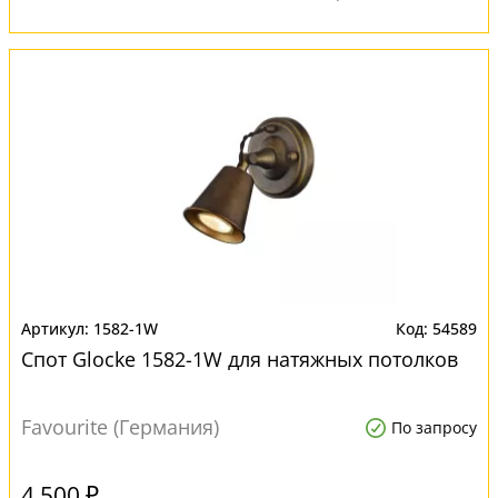
1582-1W
54589
Спот Glocke 1582-1W для натяжных потолков
Favourite (Германия)
По запросу
4 500 ₽