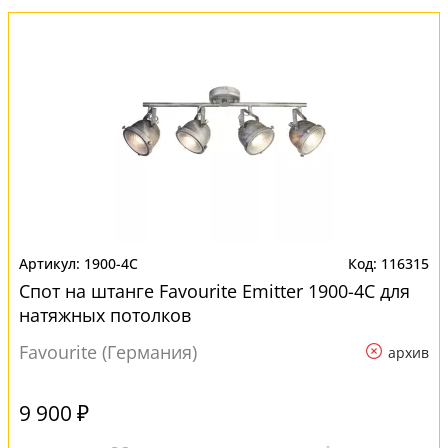
1900-4C
116315
Спот на штанге Favourite Emitter 1900-4C для
натяжных потолков
Favourite (Германия)
архив
9 900 ₽