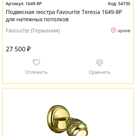
1649-8P
54730
Подвесная люстра Favourite Teresia 1649-8P
для натяжных потолков
Favourite (Германия)
архив
27 500 ₽