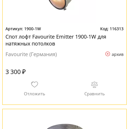
1900-1W
116313
Спот лофт Favourite Emitter 1900-1W для
натяжных потолков
Favourite (Германия)
архив
3 300 ₽