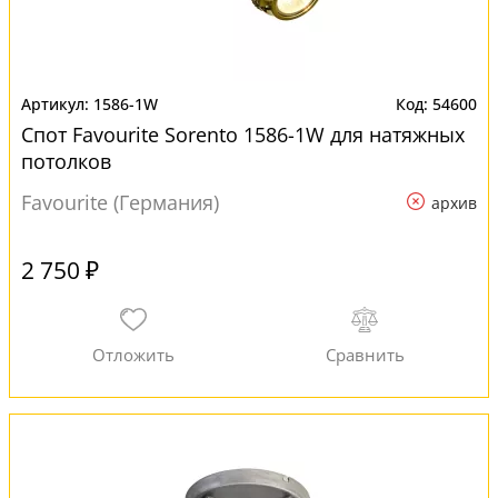
1586-1W
54600
Спот Favourite Sorento 1586-1W для натяжных
потолков
Favourite (Германия)
архив
2 750 ₽