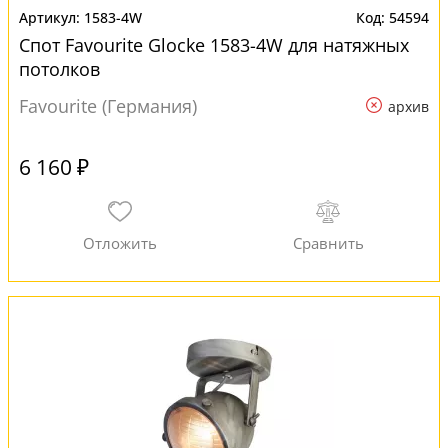
1583-4W
54594
Спот Favourite Glocke 1583-4W для натяжных
потолков
Favourite (Германия)
архив
6 160 ₽