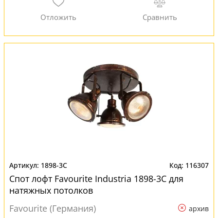
1898-3C
116307
Спот лофт Favourite Industria 1898-3C для
натяжных потолков
Favourite (Германия)
архив