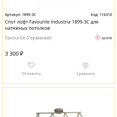
1899-3C
116310
Спот лофт Favourite Industria 1899-3C для
натяжных потолков
Favourite (Германия)
архив
3 300 ₽