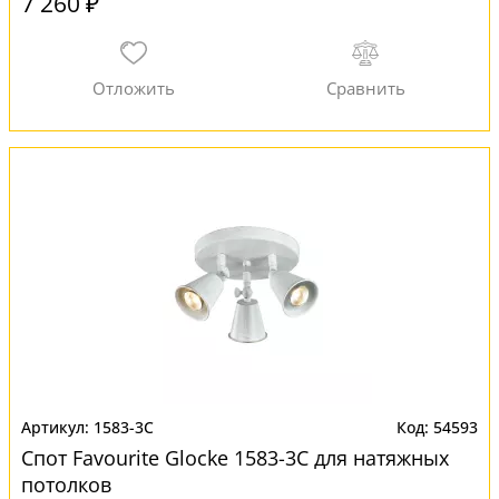
7 260 ₽
1583-3C
54593
Спот Favourite Glocke 1583-3C для натяжных
потолков