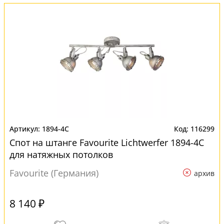
1894-4C
116299
Спот на штанге Favourite Lichtwerfer 1894-4C
для натяжных потолков
Favourite (Германия)
архив
8 140 ₽