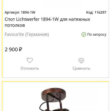
1894-1W
116297
Спот Lichtwerfer 1894-1W для натяжных
потолков
Favourite (Германия)
По запросу
2 900 ₽