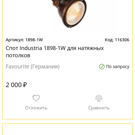
1898-1W
116306
Спот Industria 1898-1W для натяжных
потолков
Favourite (Германия)
По запросу
2 000 ₽