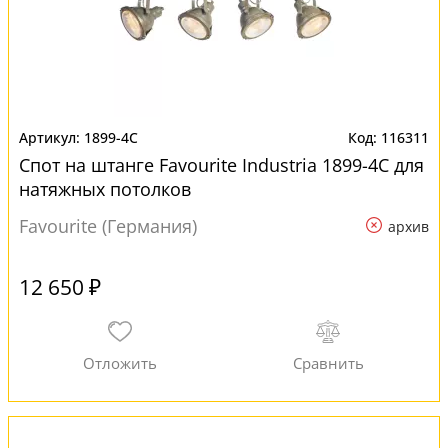
1899-4C
116311
Спот на штанге Favourite Industria 1899-4C для
натяжных потолков
Favourite (Германия)
архив
12 650 ₽