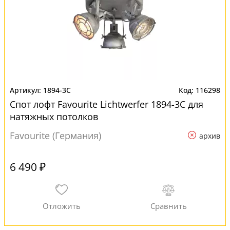
1894-3C
116298
Спот лофт Favourite Lichtwerfer 1894-3C для
натяжных потолков
Favourite (Германия)
архив
6 490 ₽