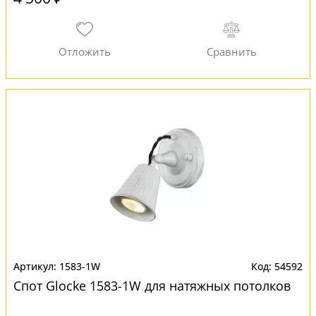
1583-1W
54592
Спот Glocke 1583-1W для натяжных потолков