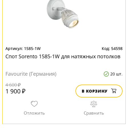
1585-1W
54598
Спот Sorento 1585-1W для натяжных потолков
Favourite (Германия)
20 шт.
4 600 ₽
1 900 ₽
В КОРЗИНУ