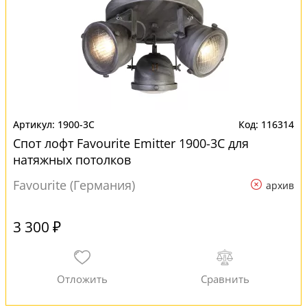
1900-3C
116314
Спот лофт Favourite Emitter 1900-3C для
натяжных потолков
Favourite (Германия)
архив
3 300 ₽