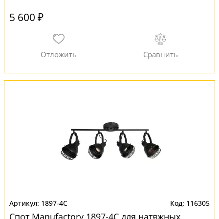
5 600 ₽
1897-4C
116305
Спот Manufactory 1897-4C для натяжных