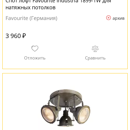
Спот лофт Favourite Industria 1899-1W для
натяжных потолков
Favourite (Германия)
архив
3 960 ₽