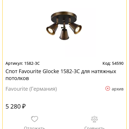
1582-3C
54590
Спот Favourite Glocke 1582-3C для натяжных
потолков
Favourite (Германия)
архив
5 280 ₽