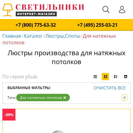
+7 (800) 775-63-32
+7 (495) 255-03-21
Главная
Каталог
Люстры,Споты
Для натяжных
/
/
/
потолков
Люстры производства для натяжных
потолков
ОЧИСТИТЬ ВСЕ
ВЫБРАННЫЕ ФИЛЬТРЫ:
Теги:
Для натяжных потолков
Вид:
Люстры
Споты
-59%