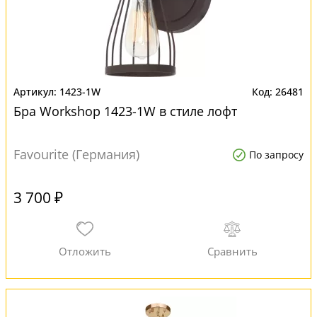
1423-1W
26481
Бра Workshop 1423-1W в стиле лофт
Favourite (Германия)
По запросу
3 700 ₽