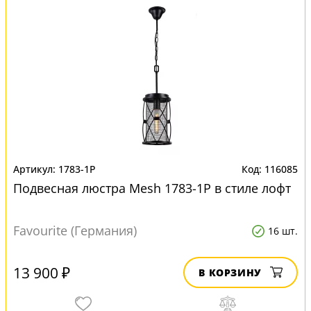
1783-1P
116085
Подвесная люстра Mesh 1783-1P в стиле лофт
Favourite (Германия)
16 шт.
13 900 ₽
В КОРЗИНУ