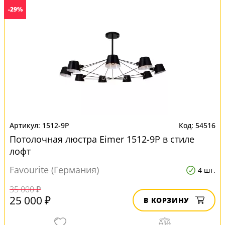
-29%
1512-9P
54516
Потолочная люстра Eimer 1512-9P в стиле
лофт
Favourite (Германия)
4 шт.
35 000 ₽
25 000 ₽
В КОРЗИНУ