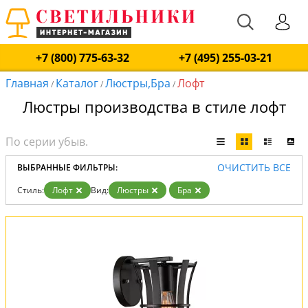
+7 (800) 775-63-32
+7 (495) 255-03-21
Главная
Каталог
Люстры,Бра
Лофт
/
/
/
Люстры производства в стиле лофт
ОЧИСТИТЬ ВСЕ
ВЫБРАННЫЕ ФИЛЬТРЫ:
Стиль:
Лофт
Вид:
Люстры
Бра