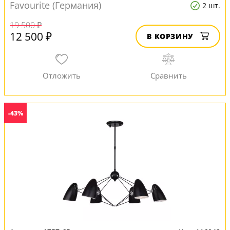
Favourite (Германия)
2 шт.
19 500 ₽
12 500 ₽
В КОРЗИНУ
-43%