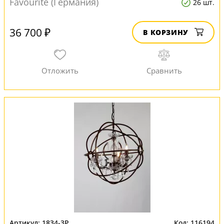
Favourite (Германия)
26 шт.
36 700 ₽
В КОРЗИНУ
1834-3P
116194