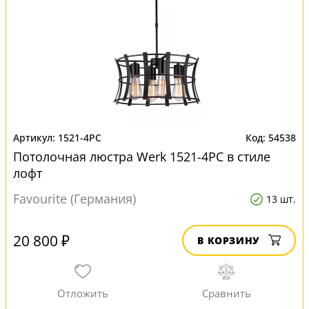
1521-4PC
54538
Потолочная люстра Werk 1521-4PC в стиле
лофт
Favourite (Германия)
13 шт.
20 800 ₽
В КОРЗИНУ