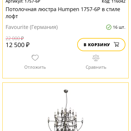
1757-6P
116042
Потолочная люстра Humpen 1757-6P в стиле
лофт
Favourite (Германия)
16 шт.
22 000 ₽
12 500 ₽
В КОРЗИНУ