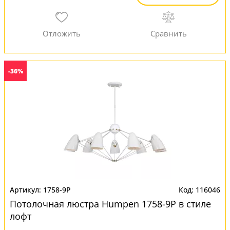
-36%
1758-9P
116046
Потолочная люстра Humpen 1758-9P в стиле
лофт