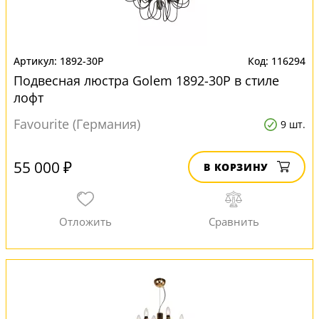
1892-30P
116294
Подвесная люстра Golem 1892-30P в стиле
лофт
Favourite (Германия)
9 шт.
55 000 ₽
В КОРЗИНУ