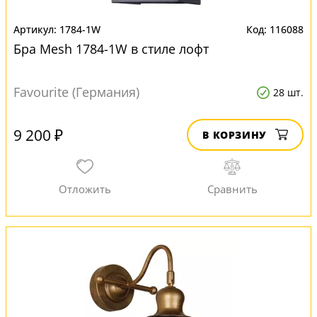
1784-1W
116088
Бра Mesh 1784-1W в стиле лофт
Favourite (Германия)
28 шт.
9 200 ₽
В КОРЗИНУ