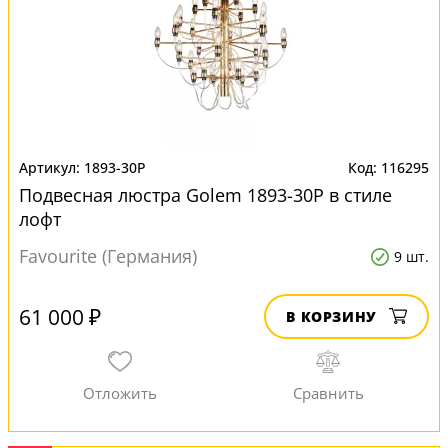
1893-30P
116295
Подвесная люстра Golem 1893-30P в стиле
лофт
Favourite (Германия)
9 шт.
61 000 ₽
В КОРЗИНУ