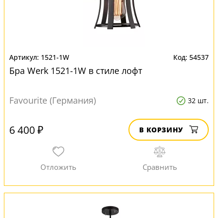
1521-1W
54537
Бра Werk 1521-1W в стиле лофт
Favourite (Германия)
32 шт.
6 400 ₽
В КОРЗИНУ