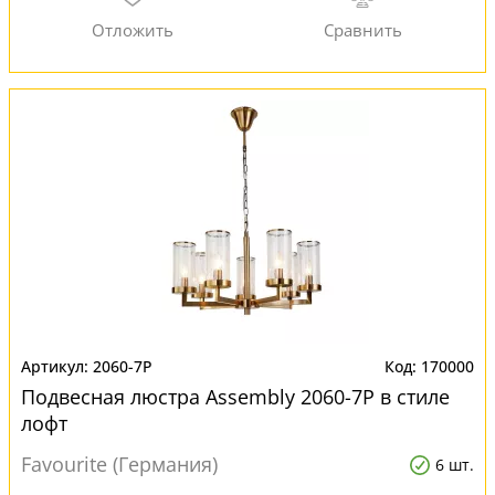
2060-7P
170000
Подвесная люстра Assembly 2060-7P в стиле
лофт
Favourite (Германия)
6 шт.