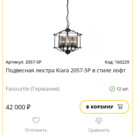
2057-5P
160229
Подвесная люстра Kiara 2057-5P в стиле лофт
Favourite (Германия)
12 шт.
42 000 ₽
В КОРЗИНУ