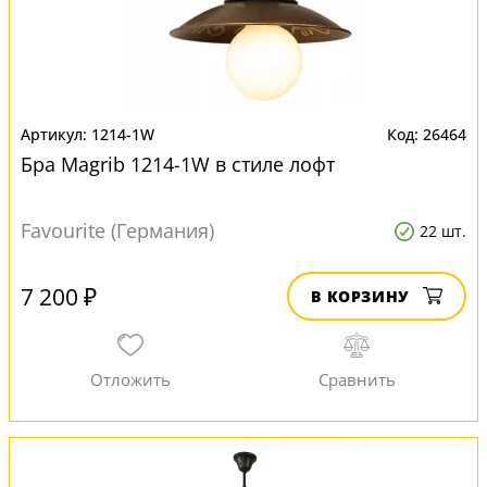
1214-1W
26464
Бра Magrib 1214-1W в стиле лофт
Favourite (Германия)
22 шт.
7 200 ₽
В КОРЗИНУ