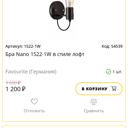
1522-1W
54539
Бра Nano 1522-1W в стиле лофт
Favourite (Германия)
1 шт.
3 600 ₽
1 200 ₽
В КОРЗИНУ