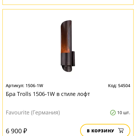
1506-1W
54504
Бра Trolls 1506-1W в стиле лофт
Favourite (Германия)
10 шт.
6 900 ₽
В КОРЗИНУ