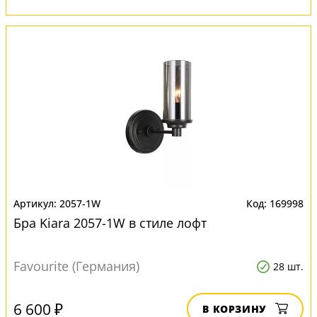
2057-1W
169998
Бра Kiara 2057-1W в стиле лофт
Favourite (Германия)
28 шт.
6 600 ₽
В КОРЗИНУ