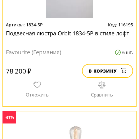
1834-5P
116195
Подвесная люстра Orbit 1834-5P в стиле лофт
Favourite (Германия)
6 шт.
78 200 ₽
В КОРЗИНУ
-67%