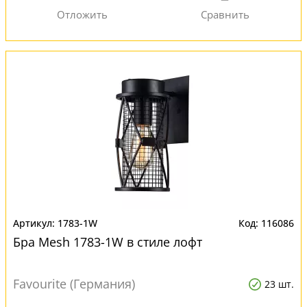
1783-1W
116086
Бра Mesh 1783-1W в стиле лофт
Favourite (Германия)
23 шт.