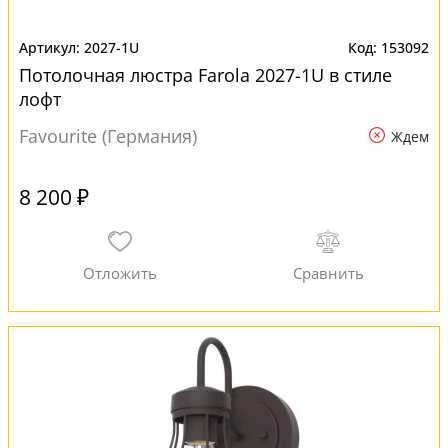
2027-1U
153092
Потолочная люстра Farola 2027-1U в стиле
лофт
Favourite (Германия)
Ждем
8 200 ₽