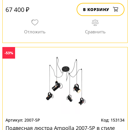
67 400 ₽
В КОРЗИНУ
-53%
2007-5P
153134
Подвесная люстра Ampolla 2007-5P в стиле