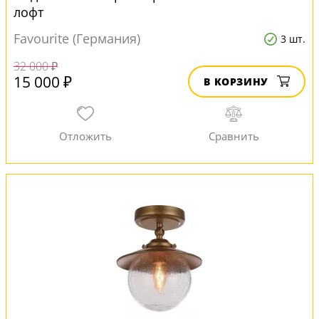
лофт
Favourite (Германия)
3 шт.
32 000 ₽
15 000 ₽
В КОРЗИНУ