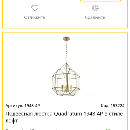
1948-4P
153224
Подвесная люстра Quadratum 1948-4P в стиле
лофт