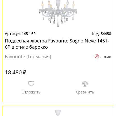
1451-6P
54458
Подвесная люстра Favourite Sogno Neve 1451-
6P в стиле барокко
Favourite (Германия)
архив
18 480 ₽