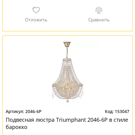
2046-6P
153047
Подвесная люстра Triumphant 2046-6P в стиле
барокко