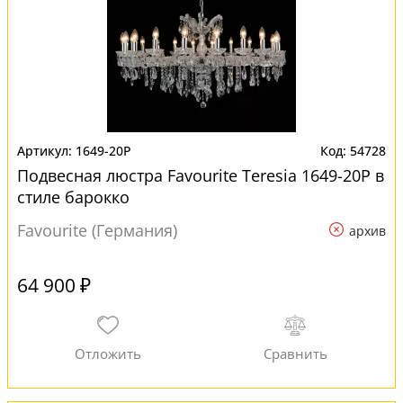
1649-20P
54728
Подвесная люстра Favourite Teresia 1649-20P в
стиле барокко
Favourite (Германия)
архив
64 900 ₽