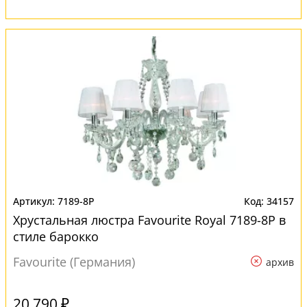
7189-8P
34157
Хрустальная люстра Favourite Royal 7189-8P в
стиле барокко
Favourite (Германия)
архив
20 790 ₽