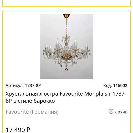
1737-8P
116002
Хрустальная люстра Favourite Мonplaisir 1737-
8P в стиле барокко
Favourite (Германия)
архив
17 490 ₽