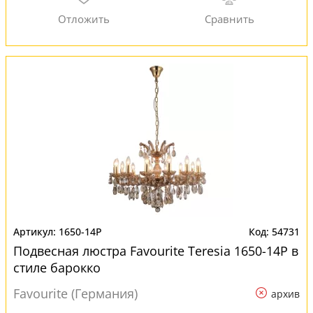
1650-14P
54731
Подвесная люстра Favourite Teresia 1650-14P в
стиле барокко
Favourite (Германия)
архив