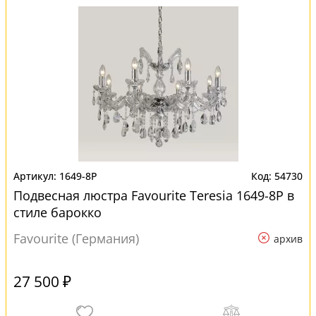
1649-8P
54730
Подвесная люстра Favourite Teresia 1649-8P в
стиле барокко
Favourite (Германия)
архив
27 500 ₽