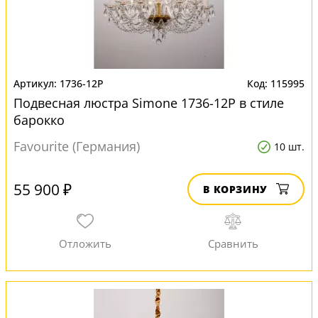
1736-12P
115995
Подвесная люстра Simone 1736-12P в стиле
барокко
Favourite (Германия)
10 шт.
55 900 ₽
В КОРЗИНУ