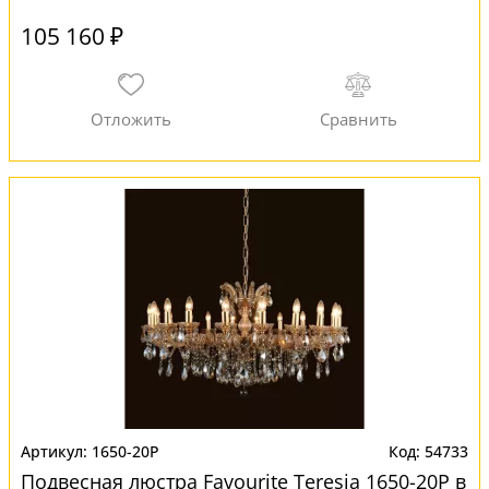
105 160 ₽
1650-20P
54733
Подвесная люстра Favourite Teresia 1650-20P в