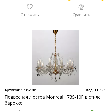
1735-10P
115989
Подвесная люстра Monreal 1735-10P в стиле
барокко