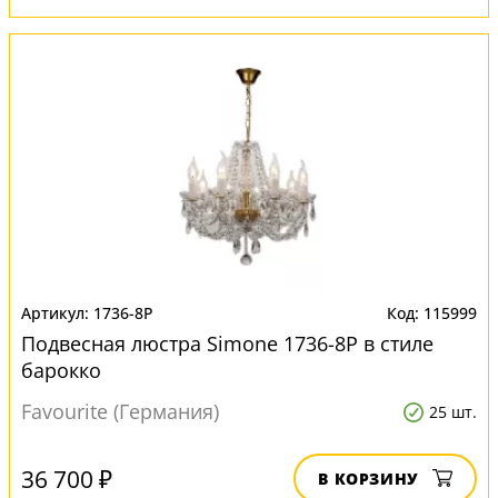
1736-8P
115999
Подвесная люстра Simone 1736-8P в стиле
барокко
Favourite (Германия)
25 шт.
36 700 ₽
В КОРЗИНУ