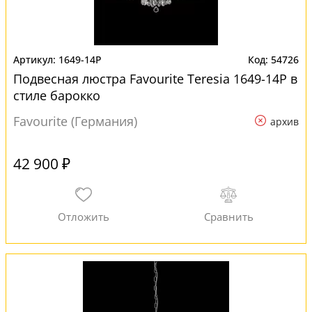
1649-14P
54726
Подвесная люстра Favourite Teresia 1649-14P в
стиле барокко
Favourite (Германия)
архив
42 900 ₽