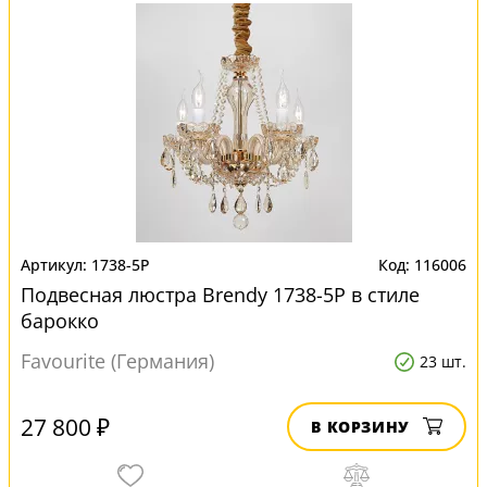
1738-5P
116006
Подвесная люстра Brendy 1738-5P в стиле
барокко
Favourite (Германия)
23 шт.
27 800 ₽
В КОРЗИНУ