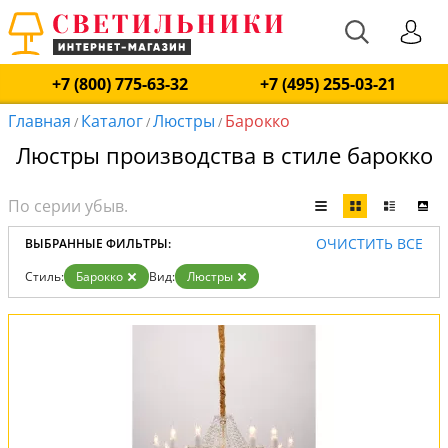
+7 (800) 775-63-32
+7 (495) 255-03-21
Главная
Каталог
Люстры
Барокко
/
/
/
Люстры производства в стиле барокко
ОЧИСТИТЬ ВСЕ
ВЫБРАННЫЕ ФИЛЬТРЫ:
Стиль:
Барокко
Вид:
Люстры