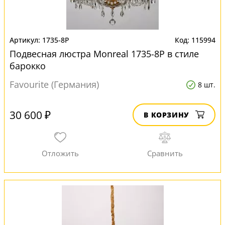
1735-8P
115994
Подвесная люстра Monreal 1735-8P в стиле
барокко
Favourite (Германия)
8 шт.
30 600 ₽
В КОРЗИНУ