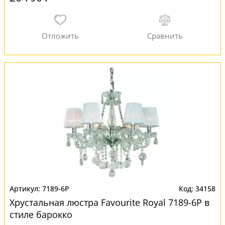
7189-6P
34158
Хрустальная люстра Favourite Royal 7189-6P в
стиле барокко