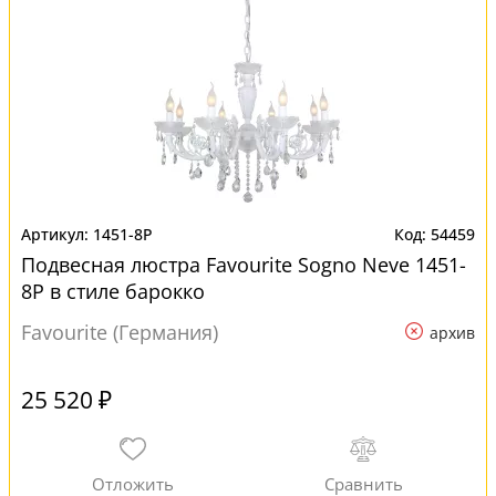
1451-8P
54459
Подвесная люстра Favourite Sogno Neve 1451-
8P в стиле барокко
Favourite (Германия)
архив
25 520 ₽