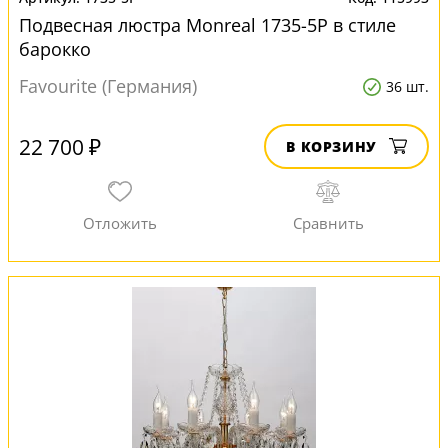
Подвесная люстра Monreal 1735-5P в стиле
барокко
Favourite (Германия)
36 шт.
22 700 ₽
В КОРЗИНУ