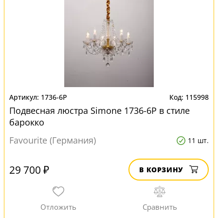
1736-6P
115998
Подвесная люстра Simone 1736-6P в стиле
барокко
Favourite (Германия)
11 шт.
29 700 ₽
В КОРЗИНУ