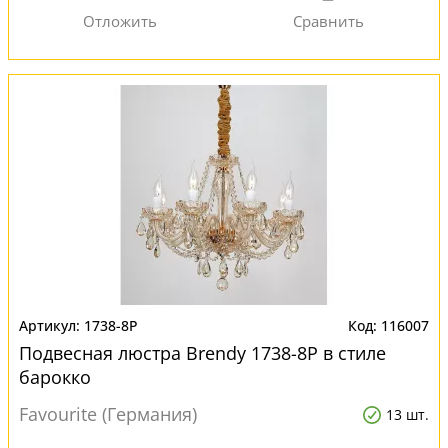
1738-8P
116007
Подвесная люстра Brendy 1738-8P в стиле
барокко
Favourite (Германия)
13 шт.