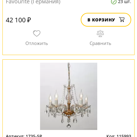
Favourite (Германия)
23 шт.
42 100 ₽
В КОРЗИНУ
1735-5P
115993