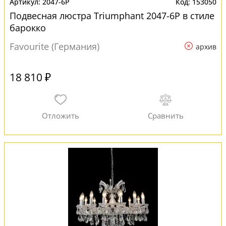
2047-6P
153050
Подвесная люстра Triumphant 2047-6P в стиле
барокко
Favourite (Германия)
архив
18 810 ₽