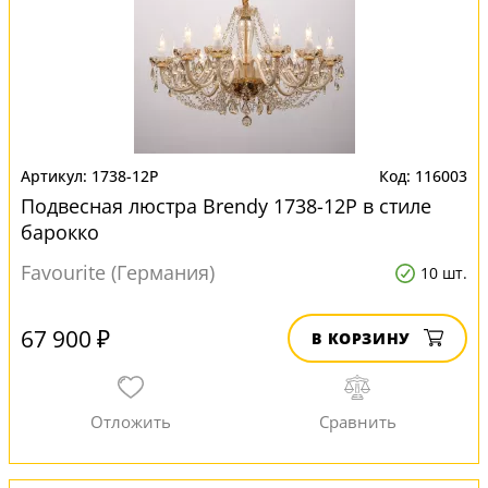
1738-12P
116003
Подвесная люстра Brendy 1738-12P в стиле
барокко
Favourite (Германия)
10 шт.
67 900 ₽
В КОРЗИНУ