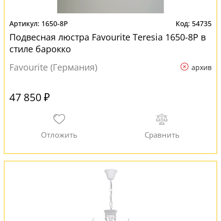
1650-8P
54735
Подвесная люстра Favourite Teresia 1650-8P в
стиле барокко
Favourite (Германия)
архив
47 850 ₽