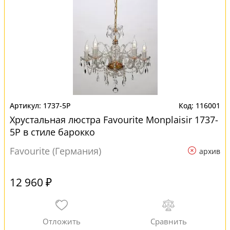
1737-5P
116001
Хрустальная люстра Favourite Мonplaisir 1737-
5P в стиле барокко
Favourite (Германия)
архив
12 960 ₽