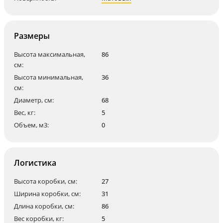
Размеры
Высота максимальная,
86
см:
Высота минимальная,
36
см:
Диаметр, см:
68
Вес, кг:
5
Объем, м3:
0
Логистика
Высота коробки, см:
27
Ширина коробки, см:
31
Длина коробки, см:
86
Вес коробки, кг:
5