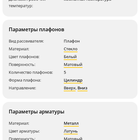
температур:
Параметры плафонов
Вид рассеивателя:
Плафон
Материал:
Стекло
Цвет плафонов:
Белый
Поверхность:
Матовый
Количество плафонов:
5
Форма плафона:
Цилиндр
Направление:
Вверх
,
Вниз
Параметры арматуры
Материал:
Металл
Цвет арматуры:
Латунь
Поверхность:
Матовый