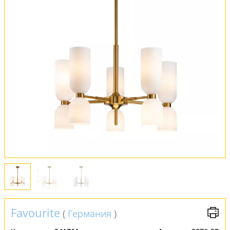
Оплата и доставка
Обмен и возврат
Установка
FAQ
Отзывы
Favourite
(
Германия
)