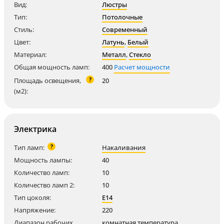
Вид:
Люстры
Тип:
Потолочные
Стиль:
Современный
Цвет:
Латунь
,
Белый
Материал:
Металл
,
Стекло
Общая мощность ламп:
400
Расчет мощности
?
Площадь освещения,
20
(м2):
Электрика
?
Тип ламп:
Накаливания
Мощность лампы:
40
Количество ламп:
10
Количество ламп 2:
10
Тип цоколя:
E14
Напряжение:
220
Диапазон рабочих
комнатная температура