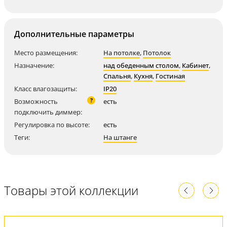
Дополнительные параметры
Место размещения:
На потолке
,
Потолок
Назначение:
над обеденным столом
,
Кабинет
,
Спальня
,
Кухня
,
Гостиная
Класс влагозащиты:
IP20
?
Возможность
есть
подключить диммер:
Регулировка по высоте:
есть
Теги:
На штанге
Товары этой коллекции