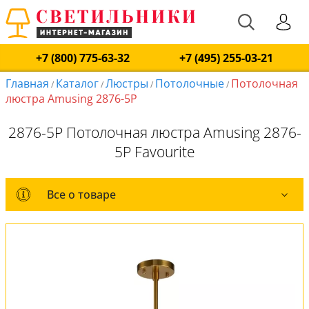
+7 (800) 775-63-32
+7 (495) 255-03-21
Главная
Каталог
Люстры
Потолочные
Потолочная
/
/
/
/
люстра Amusing 2876-5P
2876-5P Потолочная люстра Amusing 2876-
5P Favourite
Все о товаре
Все о товаре
Комплект лампочек
Вся коллекция