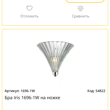
1696-1W
54822
Бра Iris 1696-1W на ножке