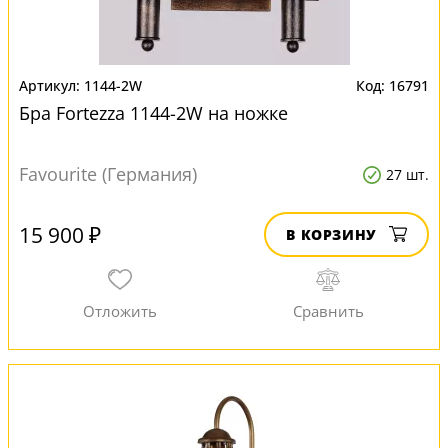
1144-2W
16791
Бра Fortezza 1144-2W на ножке
Favourite (Германия)
27 шт.
15 900 ₽
В КОРЗИНУ