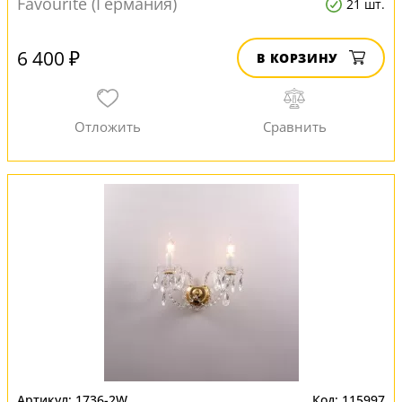
Favourite (Германия)
21 шт.
6 400 ₽
В КОРЗИНУ
1736-2W
115997