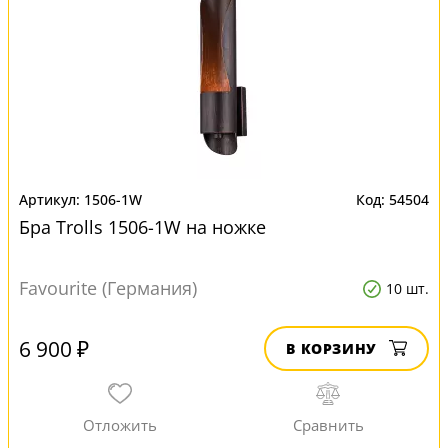
1506-1W
54504
Бра Trolls 1506-1W на ножке
Favourite (Германия)
10 шт.
6 900 ₽
В КОРЗИНУ