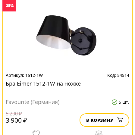
-25%
1512-1W
54514
Бра Eimer 1512-1W на ножке
Favourite (Германия)
5 шт.
5 200 ₽
3 900 ₽
В КОРЗИНУ