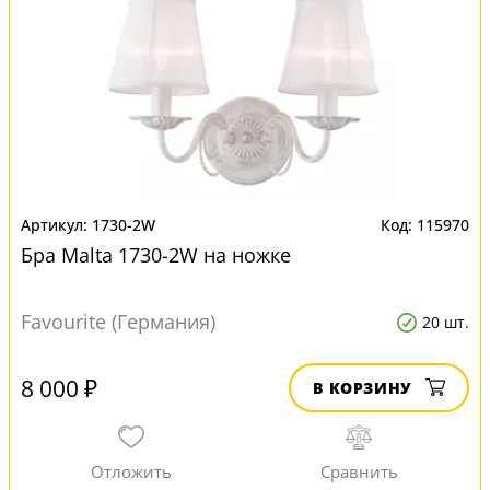
1730-2W
115970
Бра Malta 1730-2W на ножке
Favourite (Германия)
20 шт.
8 000 ₽
В КОРЗИНУ