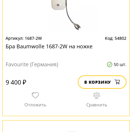
1687-2W
54802
Бра Baumwolle 1687-2W на ножке
Favourite (Германия)
50 шт.
9 400 ₽
В КОРЗИНУ