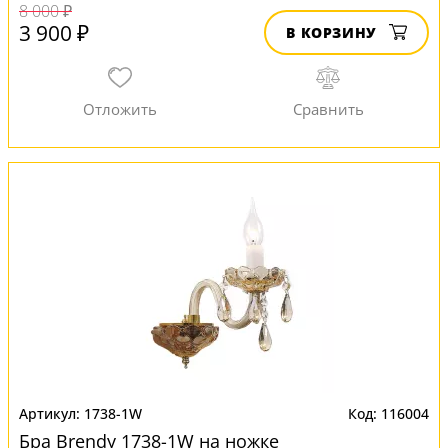
8 000 ₽
3 900 ₽
В КОРЗИНУ
1738-1W
116004
Бра Brendy 1738-1W на ножке