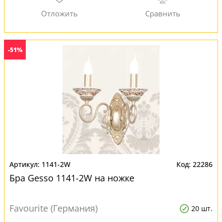
-51%
1141-2W
22286
Бра Gesso 1141-2W на ножке
Favourite (Германия)
20 шт.