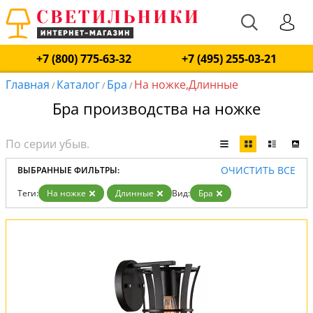
+7 (800) 775-63-32
+7 (495) 255-03-21
Главная
Каталог
Бра
На ножке,Длинные
/
/
/
Бра производства на ножке
ОЧИСТИТЬ ВСЕ
ВЫБРАННЫЕ ФИЛЬТРЫ:
Теги:
На ножке
Длинные
Вид:
Бра