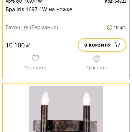
1697-1W
54823
Бра Iris 1697-1W на ножке
Favourite (Германия)
10 шт.
10 100 ₽
В КОРЗИНУ