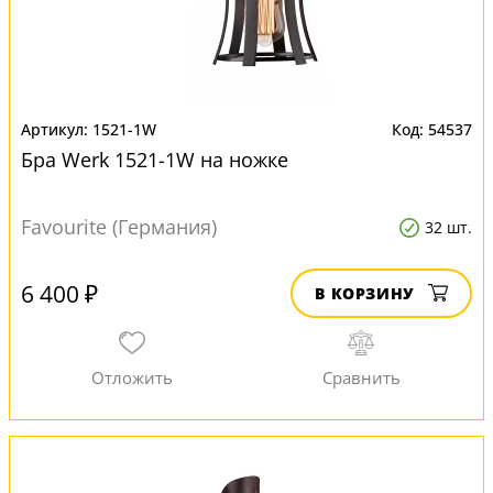
1521-1W
54537
Бра Werk 1521-1W на ножке
Favourite (Германия)
32 шт.
6 400 ₽
В КОРЗИНУ