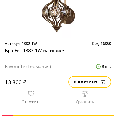
1382-1W
16850
Бра Fes 1382-1W на ножке
Favourite (Германия)
5 шт.
13 800 ₽
В КОРЗИНУ