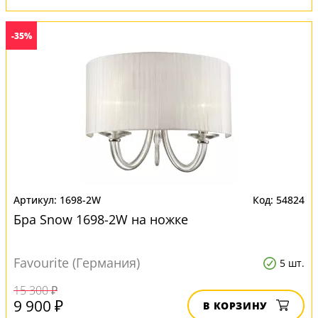
-35%
1698-2W
54824
Бра Snow 1698-2W на ножке
Favourite (Германия)
5 шт.
15 300 ₽
9 900 ₽
В КОРЗИНУ