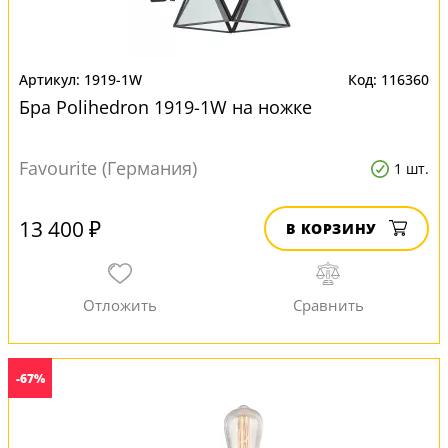
1919-1W
116360
Бра Polihedron 1919-1W на ножке
Favourite (Германия)
1 шт.
13 400 ₽
В КОРЗИНУ
-67%