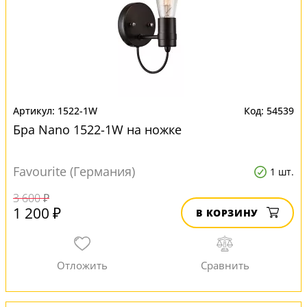
1522-1W
54539
Бра Nano 1522-1W на ножке
Favourite (Германия)
1 шт.
3 600 ₽
1 200 ₽
В КОРЗИНУ