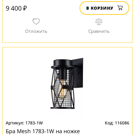
9 400 ₽
В КОРЗИНУ
1783-1W
116086
Бра Mesh 1783-1W на ножке