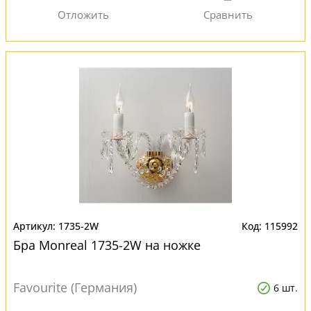
1735-2W
115992
Бра Monreal 1735-2W на ножке
Favourite (Германия)
6 шт.