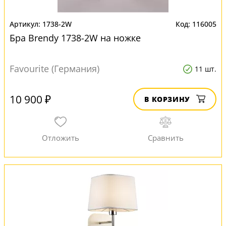
1738-2W
116005
Бра Brendy 1738-2W на ножке
Favourite (Германия)
11 шт.
10 900 ₽
В КОРЗИНУ