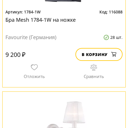
1784-1W
116088
Бра Mesh 1784-1W на ножке
Favourite (Германия)
28 шт.
9 200 ₽
В КОРЗИНУ