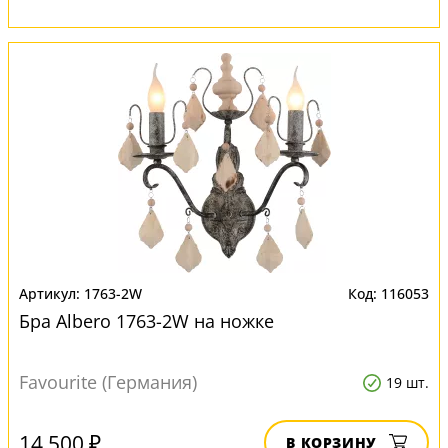
1763-2W
116053
Бра Albero 1763-2W на ножке
Favourite (Германия)
19 шт.
14 500 ₽
В КОРЗИНУ