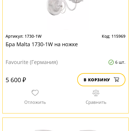
1730-1W
115969
Бра Malta 1730-1W на ножке
Favourite (Германия)
6 шт.
5 600 ₽
В КОРЗИНУ