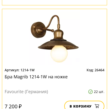
1214-1W
26464
Бра Magrib 1214-1W на ножке
Favourite (Германия)
22 шт.
7 200 ₽
В КОРЗИНУ