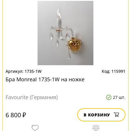
1735-1W
115991
Бра Monreal 1735-1W на ножке
Favourite (Германия)
27 шт.
6 800 ₽
В КОРЗИНУ