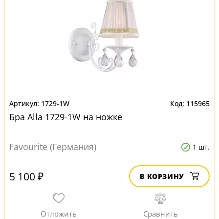
1729-1W
115965
Бра Alla 1729-1W на ножке
Favourite (Германия)
1 шт.
5 100 ₽
В КОРЗИНУ