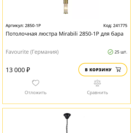
2850-1P
241775
Потолочная люстра Mirabili 2850-1P для бара
Favourite (Германия)
25 шт.
13 000 ₽
В КОРЗИНУ