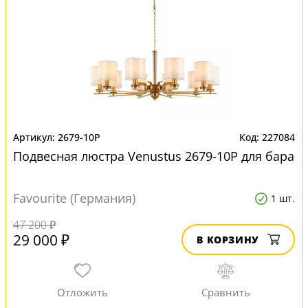
2679-10P
227084
Подвесная люстра Venustus 2679-10P для бара
Favourite (Германия)
1 шт.
47 200 ₽
29 000 ₽
В КОРЗИНУ