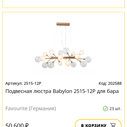
2515-12P
202588
Подвесная люстра Babylon 2515-12P для бара
Favourite (Германия)
23 шт.
50 600 ₽
В КОРЗИНУ