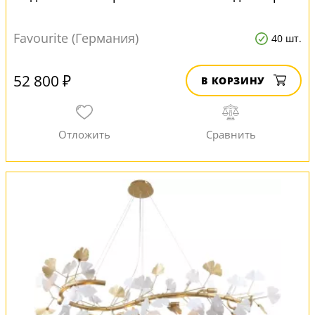
Favourite (Германия)
40 шт.
52 800 ₽
В КОРЗИНУ