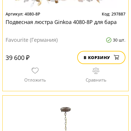
4080-8P
297887
Подвесная люстра Ginkoa 4080-8P для бара
Favourite (Германия)
30 шт.
39 600 ₽
В КОРЗИНУ