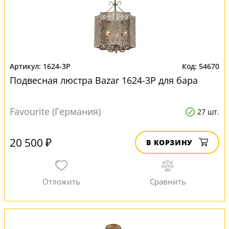
1624-3P
54670
Подвесная люстра Bazar 1624-3P для бара
Favourite (Германия)
27 шт.
20 500 ₽
В КОРЗИНУ