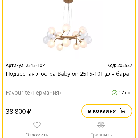
2515-10P
202587
Подвесная люстра Babylon 2515-10P для бара
Favourite (Германия)
17 шт.
38 800 ₽
В КОРЗИНУ