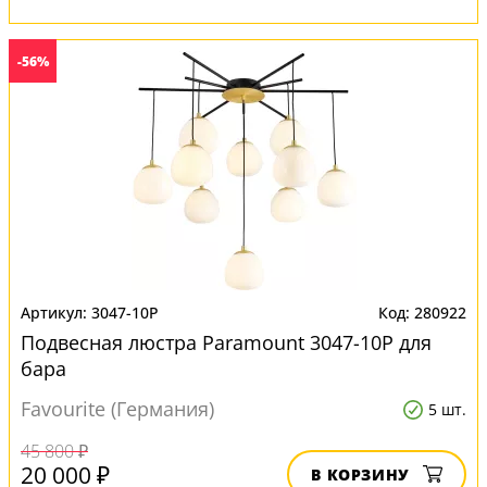
-56%
3047-10P
280922
Подвесная люстра Paramount 3047-10P для
бара
Favourite (Германия)
5 шт.
45 800 ₽
20 000 ₽
В КОРЗИНУ