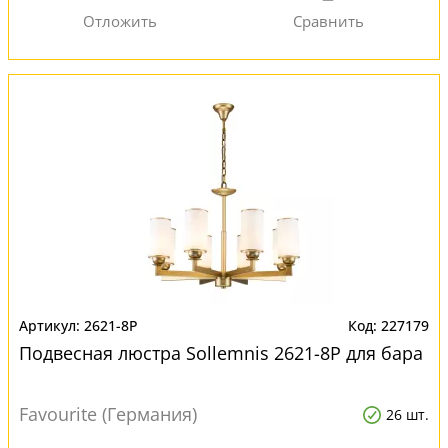
2621-8P
227179
Подвесная люстра Sollemnis 2621-8P для бара
Favourite (Германия)
26 шт.