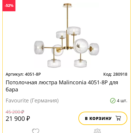
-52%
4051-8P
280918
Потолочная люстра Malinconia 4051-8P для
бара
Favourite (Германия)
4 шт.
45 200 ₽
21 900 ₽
В КОРЗИНУ