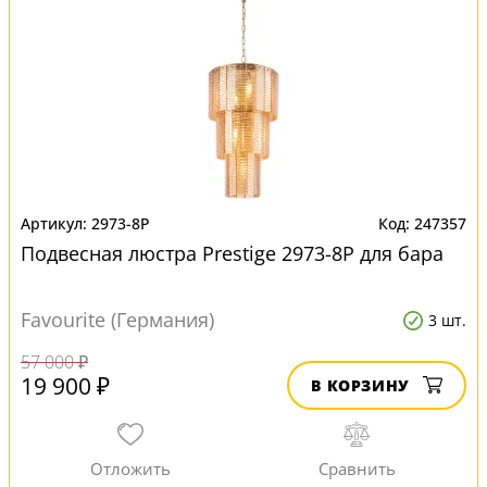
2973-8P
247357
Подвесная люстра Prestige 2973-8P для бара
Favourite (Германия)
3 шт.
57 000 ₽
19 900 ₽
В КОРЗИНУ