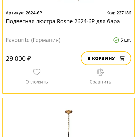
2624-6P
227186
Подвесная люстра Roshe 2624-6P для бара
Favourite (Германия)
5 шт.
29 000 ₽
В КОРЗИНУ