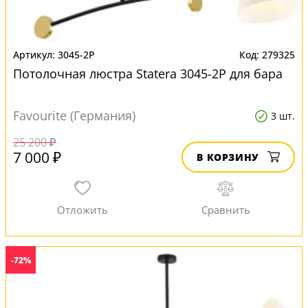
3045-2P
279325
Потолочная люстра Statera 3045-2P для бара
Favourite (Германия)
3 шт.
25 200 ₽
7 000 ₽
В КОРЗИНУ
-72%