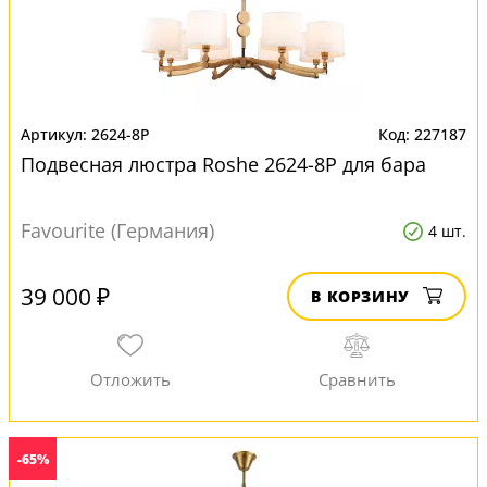
2624-8P
227187
Подвесная люстра Roshe 2624-8P для бара
Favourite (Германия)
4 шт.
39 000 ₽
В КОРЗИНУ
-65%