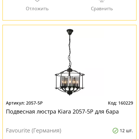
2057-5P
160229
Подвесная люстра Kiara 2057-5P для бара
Favourite (Германия)
12 шт.