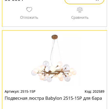
2515-15P
202589
Подвесная люстра Babylon 2515-15P для бара