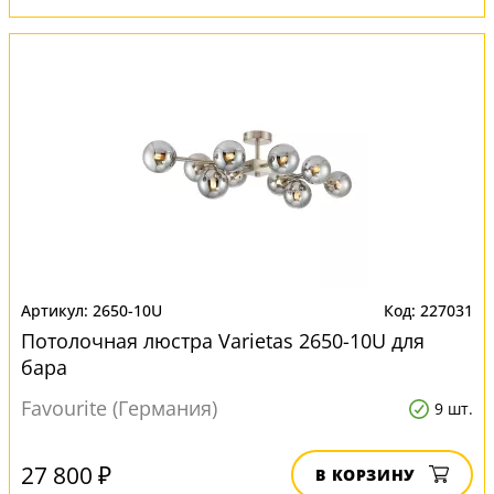
2650-10U
227031
Потолочная люстра Varietas 2650-10U для
бара
Favourite (Германия)
9 шт.
27 800 ₽
В КОРЗИНУ