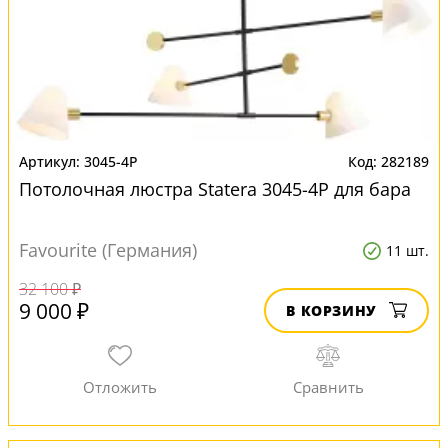
3045-4P
282189
Потолочная люстра Statera 3045-4P для бара
Favourite (Германия)
11 шт.
32 100 ₽
9 000 ₽
В КОРЗИНУ