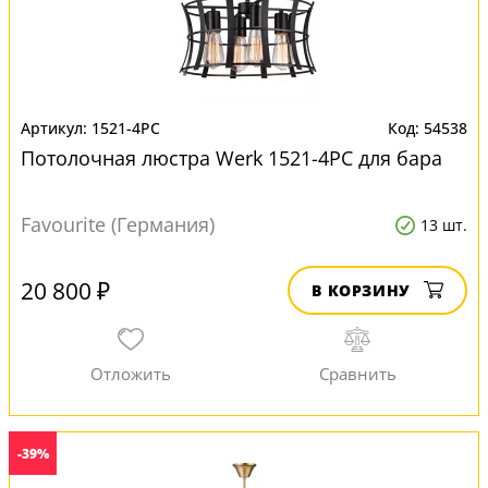
1521-4PC
54538
Потолочная люстра Werk 1521-4PC для бара
Favourite (Германия)
13 шт.
20 800 ₽
В КОРЗИНУ
-39%