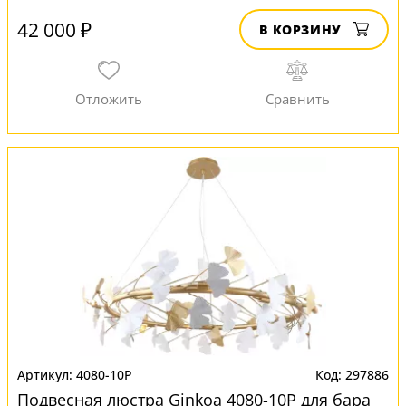
42 000 ₽
В КОРЗИНУ
4080-10P
297886
Подвесная люстра Ginkoa 4080-10P для бара