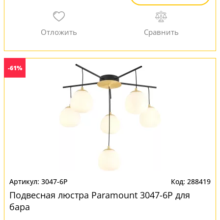
-61%
3047-6P
288419
Подвесная люстра Paramount 3047-6P для
бара