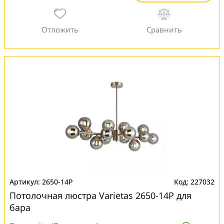
2650-14P
227032
Потолочная люстра Varietas 2650-14P для
бара