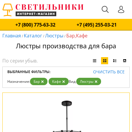
+7 (800) 775-63-32
+7 (495) 255-03-21
Главная
Каталог
Люстры
Бар,Кафе
/
/
/
Люстры производства для бара
ОЧИСТИТЬ ВСЕ
ВЫБРАННЫЕ ФИЛЬТРЫ:
Назначение:
Бар
Кафе
Вид:
Люстры