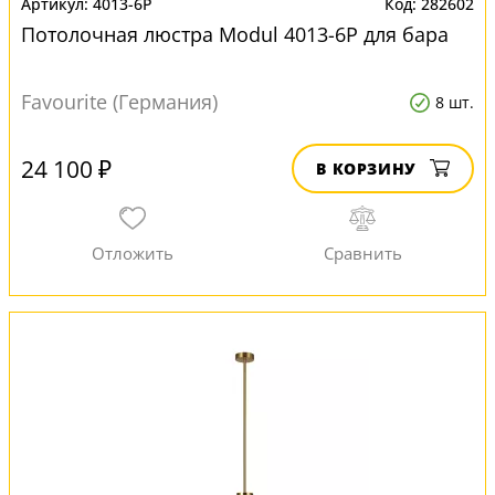
4013-6P
282602
Потолочная люстра Modul 4013-6P для бара
Favourite (Германия)
8 шт.
24 100 ₽
В КОРЗИНУ