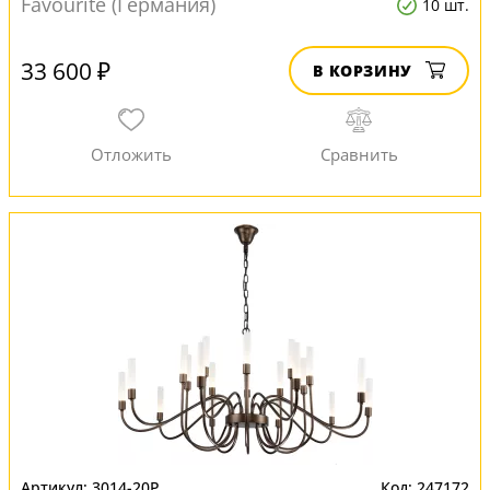
Favourite (Германия)
10 шт.
33 600 ₽
В КОРЗИНУ
3014-20P
247172