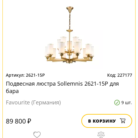
2621-15P
227177
Подвесная люстра Sollemnis 2621-15P для
бара
Favourite (Германия)
9 шт.
89 800 ₽
В КОРЗИНУ