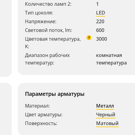
Количество ламп 2:
1
Тип цоколя:
LED
Напряжение:
220
Световой поток, lm:
600
?
Цветовая температура,
3000
K:
Диапазон рабочих
комнатная
температур:
температура
Параметры арматуры
Материал:
Металл
Цвет арматуры:
Черный
Поверхность:
Матовый