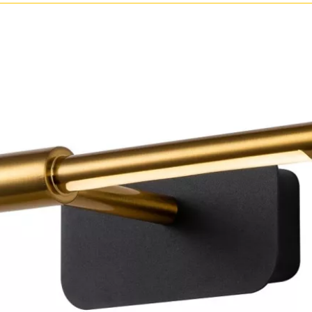
Бронза
Золото
Прозрачные
Хром
Черные