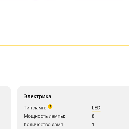
Электрика
?
Тип ламп:
LED
Мощность лампы:
8
Количество ламп:
1