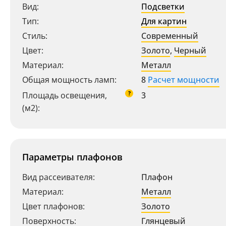
Вид:
Подсветки
Тип:
Для картин
Стиль:
Современный
Цвет:
Золото
,
Черный
Материал:
Металл
Общая мощность ламп:
8
Расчет мощности
?
Площадь освещения,
3
(м2):
Параметры плафонов
Вид рассеивателя:
Плафон
Материал:
Металл
Цвет плафонов:
Золото
Поверхность:
Глянцевый