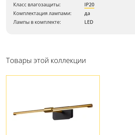
Класс влагозащиты:
IP20
Комплектация лампами:
да
Лампы в комплекте:
LED
Товары этой коллекции
Ваш регион:
Москва
+7 (800) 775-63-32
- бесплатно по России
+7 (495) 255-03-21
- бесплатная доставка