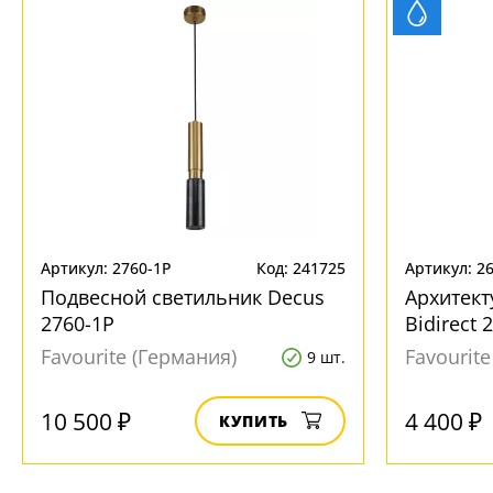
Артикул: 2760-1P
Код: 241725
Артикул: 2
Подвесной светильник Decus
Архитект
2760-1P
Bidirect
Favourite (Германия)
Favourit
9 шт.
10 500 ₽
4 400 ₽
КУПИТЬ