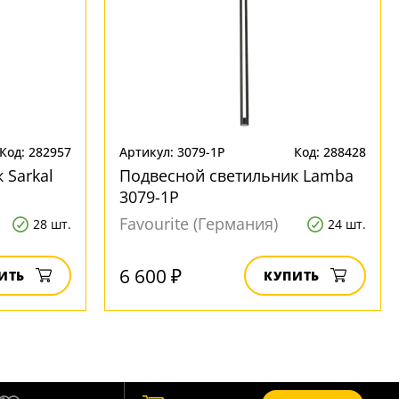
Код: 282957
Артикул: 3079-1P
Код: 288428
 Sarkal
Подвесной светильник Lamba
3079-1P
Favourite (Германия)
28 шт.
24 шт.
6 600 ₽
ИТЬ
КУПИТЬ