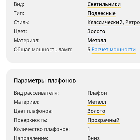
Вид:
Светильники
Тип:
Подвесные
Стиль:
Классический
,
Ретро
Цвет:
Золото
Материал:
Металл
Общая мощность ламп:
5
Расчет мощности
Параметры плафонов
Вид рассеивателя:
Плафон
Материал:
Металл
Цвет плафонов:
Золото
Поверхность:
Прозрачный
Количество плафонов:
1
Направление:
Вниз