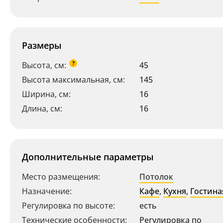
Размеры
?
Высота, см:
45
Высота максимальная, см:
145
Ширина, см:
16
Длина, см:
16
Дополнительные параметры
Место размещения:
Потолок
Назначение:
Кафе
,
Кухня
,
Гостина
Регулировка по высоте:
есть
Технические особенности:
Регулировка по
Ваш регион:
Москва