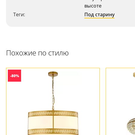
высоте
+7 (800) 775-63-32
- бесплатно по России
Теги:
Под старину
+7 (495) 255-03-21
- бесплатная доставка
Похожие по стилю
-80%