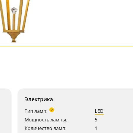
Электрика
?
Тип ламп:
LED
Мощность лампы:
5
Количество ламп:
1