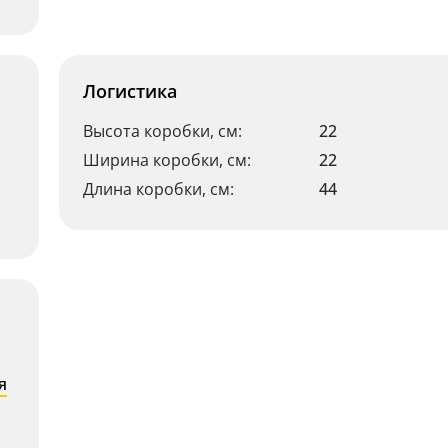
Логистика
Высота коробки, см:
22
Ширина коробки, см:
22
Длина коробки, см:
44
я