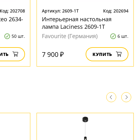
Код: 202708
Артикул: 2609-1T
Код: 202694
eo 2634-
Интерьерная настольная
лампа Laciness 2609-1T
Favourite (Германия)
50 шт.
6 шт.
7 900 ₽
ИТЬ
КУПИТЬ