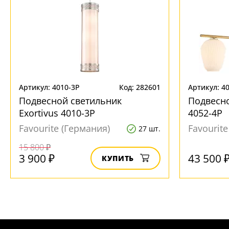
Артикул: 4010-3P
Код: 282601
Артикул: 4
Подвесной светильник
Подвесно
Exortivus 4010-3P
4052-4P
Favourite (Германия)
Favourit
27 шт.
15 800 ₽
3 900 ₽
43 500 
КУПИТЬ