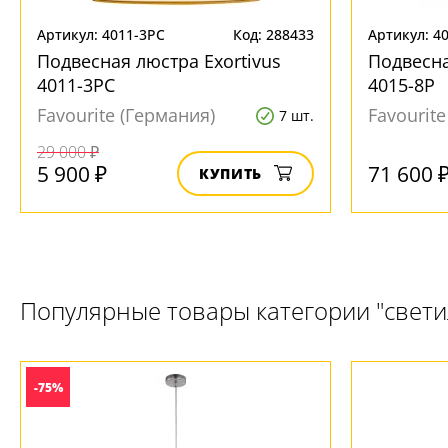
Артикул: 4011-3PC
Код: 288433
Артикул: 4
Подвесная люстра Exortivus
Подвесна
4011-3PC
4015-8P
Favourite (Германия)
Favourit
7 шт.
29 000 ₽
5 900 ₽
71 600 
КУПИТЬ
Популярные товары категории "свет
-75%