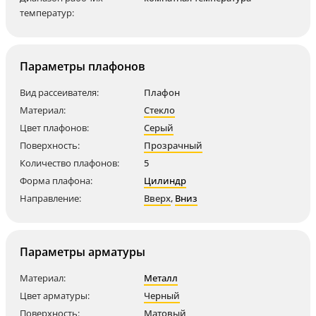
температур:
Параметры плафонов
Вид рассеивателя:
Плафон
Материал:
Стекло
Цвет плафонов:
Серый
Поверхность:
Прозрачный
Количество плафонов:
5
Форма плафона:
Цилиндр
Направление:
Вверх
,
Вниз
Параметры арматуры
Материал:
Металл
Цвет арматуры:
Черный
Поверхность:
Матовый