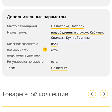
Дополнительные параметры
Место размещения:
На потолке
,
Потолок
Назначение:
над обеденным столом
,
Кабинет
,
Спальня
,
Кухня
,
Гостиная
Класс влагозащиты:
IP20
?
Возможность
есть
подключить диммер:
Регулировка по высоте:
есть
Теги:
На штанге
Товары этой коллекции