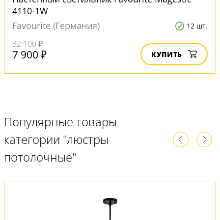
4110-1W
Favourite (Германия)
12 шт.
32 100 ₽
7 900 ₽
КУПИТЬ
Популярные товары
категории "люстры
потолочные"