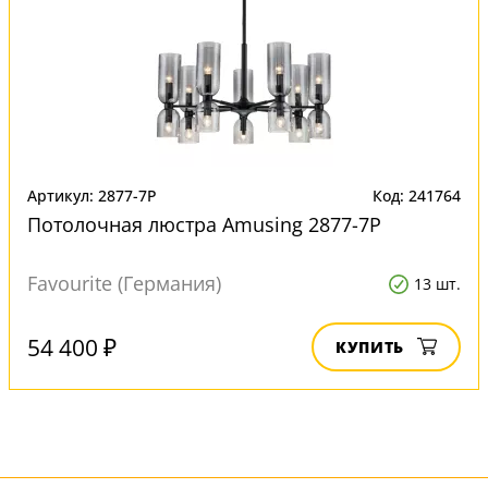
Артикул: 2877-7P
Код: 241764
Потолочная люстра Amusing 2877-7P
Favourite (Германия)
13 шт.
54 400 ₽
КУПИТЬ