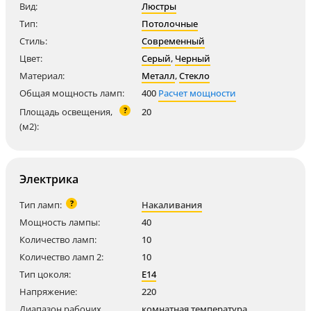
Вид:
Люстры
Тип:
Потолочные
Стиль:
Современный
Цвет:
Серый
,
Черный
Материал:
Металл
,
Стекло
Общая мощность ламп:
400
Расчет мощности
?
Площадь освещения,
20
(м2):
Электрика
?
Тип ламп:
Накаливания
Мощность лампы:
40
Количество ламп:
10
Количество ламп 2:
10
Тип цоколя:
E14
Напряжение:
220
Диапазон рабочих
комнатная температура