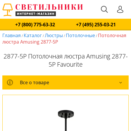
+7 (800) 775-63-32
+7 (495) 255-03-21
Главная
Каталог
Люстры
Потолочные
Потолочная
/
/
/
/
люстра Amusing 2877-5P
2877-5P Потолочная люстра Amusing 2877-
5P Favourite
Все о товаре
Все о товаре
Комплект лампочек
Вся коллекция