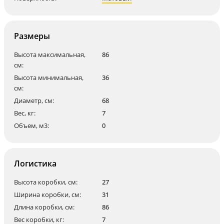
Размеры
Высота максимальная,
86
см:
Высота минимальная,
36
см:
Диаметр, см:
68
Вес, кг:
7
Объем, м3:
0
Логистика
Высота коробки, см:
27
Ширина коробки, см:
31
Длина коробки, см:
86
Вес коробки, кг:
7