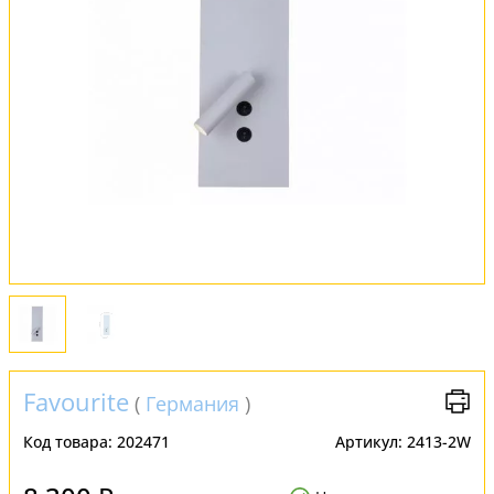
Обмен и возврат
Установка
FAQ
Отзывы
Favourite
(
Германия
)
Код товара:
202471
Артикул:
2413-2W