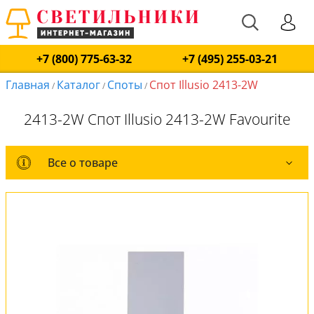
+7 (800) 775-63-32
+7 (495) 255-03-21
Главная
Каталог
Споты
Спот Illusio 2413-2W
/
/
/
2413-2W Спот Illusio 2413-2W Favourite
Все о товаре
Все о товаре
Комплект лампочек
Вся коллекция
Оплата и доставка