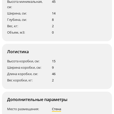
Высота минимальная,
45
см:
Ширина, см:
14
Глубина, см:
8
Вес, кг:
2
Объем, м3:
0
Логистика
Высота коробки, см:
15
Ширина коробки, см:
9
Длина коробки, см:
46
Вес коробки, кг:
2
Дополнительные параметры
Место размещения:
Стена