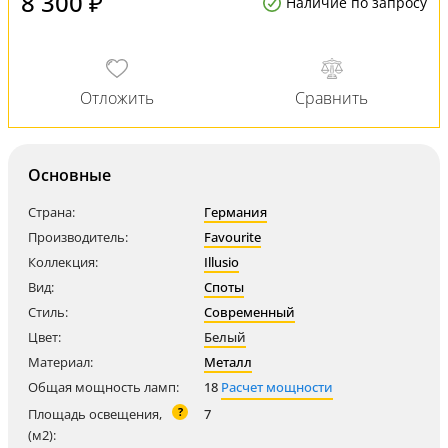
8 300 ₽
Наличие по запросу
Основные
Страна:
Германия
Производитель:
Favourite
Коллекция:
Illusio
Вид:
Споты
Стиль:
Современный
Цвет:
Белый
Материал:
Металл
Общая мощность ламп:
18
Расчет мощности
?
Площадь освещения,
7
(м2):