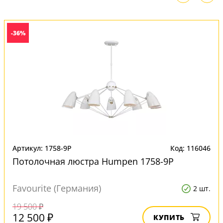
-36%
Артикул: 1758-9P
Код: 116046
Потолочная люстра Humpen 1758-9P
Favourite (Германия)
2 шт.
19 500 ₽
12 500 ₽
КУПИТЬ