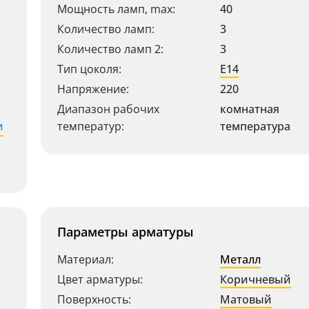
Мощность ламп, max:
40
Количество ламп:
3
Количество ламп 2:
3
Тип цоколя:
E14
Напряжение:
220
Диапазон рабочих
комнатная
и
температур:
температура
Параметры арматуры
Материал:
Металл
Цвет арматуры:
Коричневый
Поверхность:
Матовый