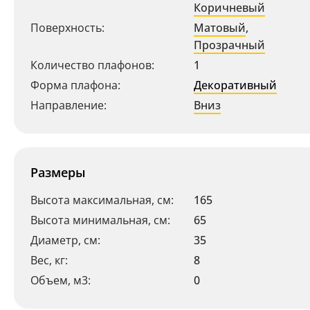
Коричневый
Поверхность:
Матовый
,
Прозрачный
Количество плафонов:
1
Форма плафона:
Декоративный
Направление:
Вниз
Размеры
Высота максимальная, см:
165
Высота минимальная, см:
65
Диаметр, см:
35
Вес, кг:
8
Объем, м3:
0