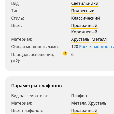
Вид:
Светильники
Тип:
Подвесные
Стиль:
Классический
Цвет:
Прозрачный
,
Коричневый
Материал:
Хрусталь
,
Металл
Общая мощность ламп:
120
Расчет мощност
?
Площадь освещения,
6
(м2):
Параметры плафонов
Вид рассеивателя:
Плафон
Материал:
Металл
,
Хрусталь
Цвет плафонов:
Прозрачный
,