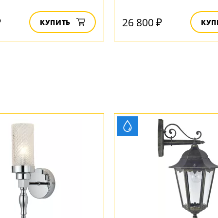
₽
26 800 ₽
КУПИТЬ
КУП