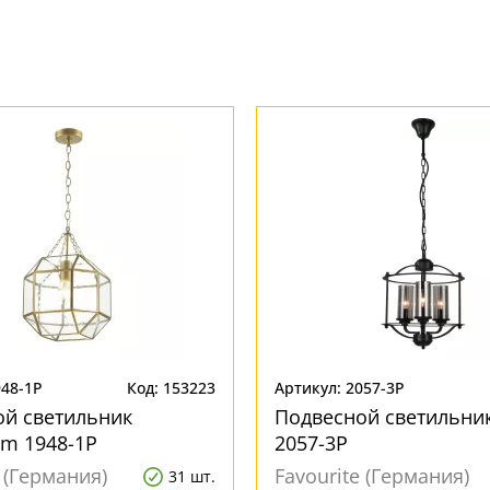
948-1P
Код: 153223
Артикул: 2057-3P
ой светильник
Подвесной светильник
m 1948-1P
2057-3P
e (Германия)
Favourite (Германия)
31 шт.