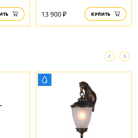
13 900 ₽
ИТЬ
КУПИТЬ