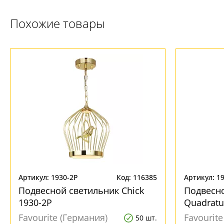
Похожие товары
Артикул: 1930-2P
Код: 116385
Артикул: 1
Подвесной светильник Chick
Подвесн
1930-2P
Quadratu
Favourite (Германия)
Favourit
50 шт.