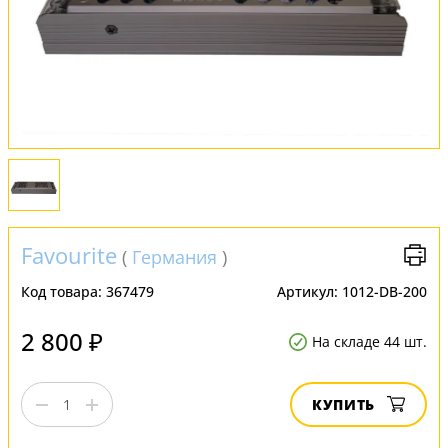
FAQ
Отзывы
Favourite
(
Германия
)
Код товара:
367479
Артикул:
1012-DB-200
2 800 ₽
На складе 44 шт.
КУПИТЬ